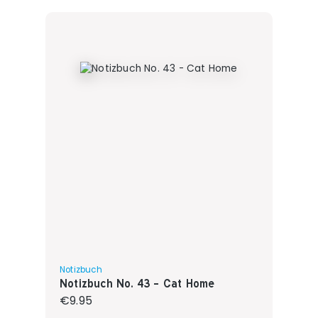
Notizbuch
Notizbuch No. 43 - Cat Home
Regular price:
€9.95