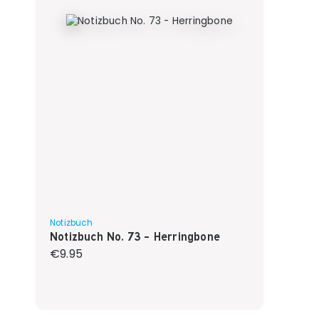
Notizbuch
Notizbuch No. 73 - Herringbone
Regular price:
€9.95