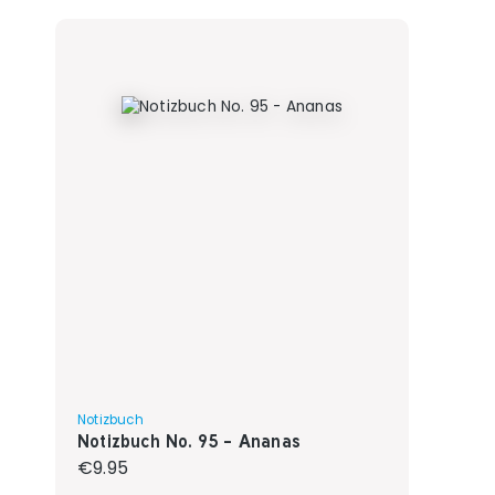
Notizbuch
Notizbuch No. 95 - Ananas
Regular price:
€9.95