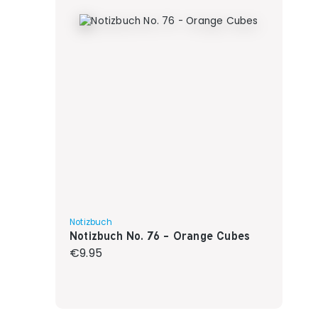
Notizbuch
Notizbuch No. 76 - Orange Cubes
Regular price:
€9.95