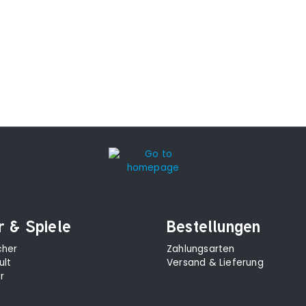
r & Spiele
Bestellungen
cher
Zahlungsarten
ult
Versand & Lieferung
r