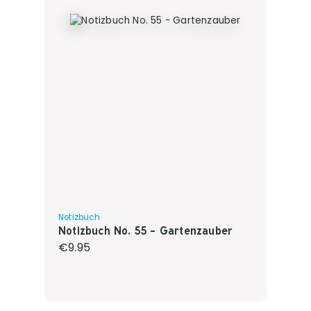
Notizbuch
Notizbuch No. 55 - Gartenzauber
Regular price:
€9.95