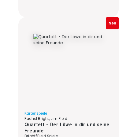
Neu
Kartenspiele
Rachel Bright, Jim Field
Quartett - Der Löwe in dir und seine
Freunde
Bright/Field Spiele