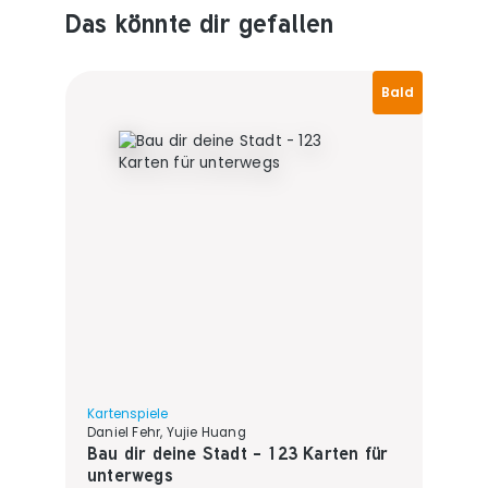
Das könnte dir gefallen
Produktempfehlungen überspringen
Bald
Kartenspiele
Daniel Fehr, Yujie Huang
Bau dir deine Stadt - 123 Karten für
unterwegs