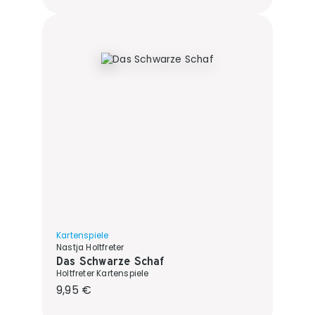
Kartenspiele
Nastja Holtfreter
Das Schwarze Schaf
Holtfreter Kartenspiele
Regulärer Preis:
9,95 €