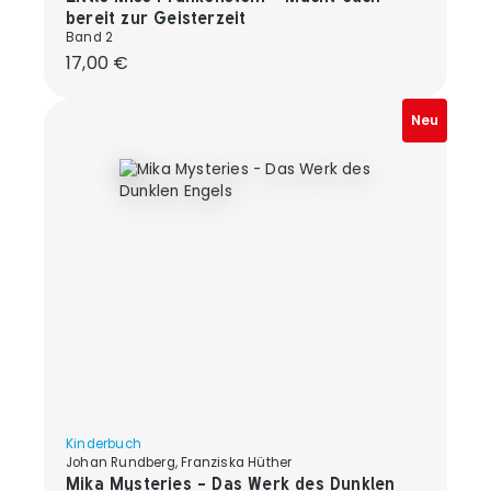
bereit zur Geisterzeit
Band 2
Regulärer Preis:
17,00 €
Neu
Kinderbuch
Johan Rundberg, Franziska Hüther
Mika Mysteries - Das Werk des Dunklen