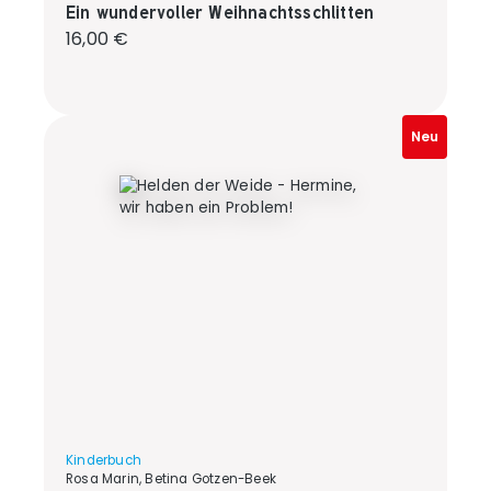
Ein wundervoller Weihnachtsschlitten
Regulärer Preis:
16,00 €
Neu
Kinderbuch
Rosa Marin, Betina Gotzen-Beek