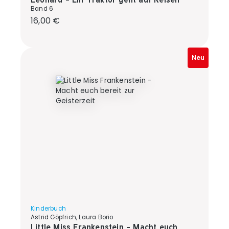
Band 6
Regulärer Preis:
16,00 €
Neu
Kinderbuch
Astrid Göpfrich, Laura Borio
Little Miss Frankenstein - Macht euch