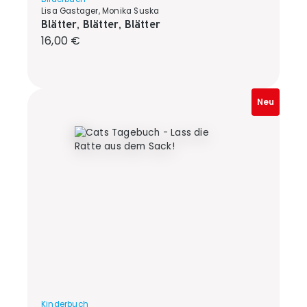
Lisa Gastager, Monika Suska
Blätter, Blätter, Blätter
Regulärer Preis:
16,00 €
Neu
Kinderbuch