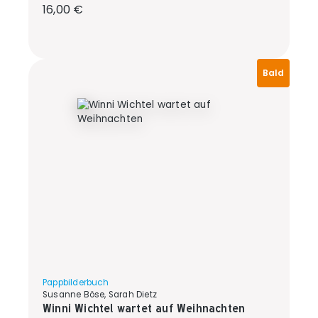
Regulärer Preis:
16,00 €
Bald
Pappbilderbuch
Susanne Böse, Sarah Dietz
Winni Wichtel wartet auf Weihnachten