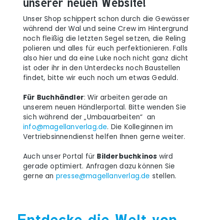
unserer neuen Website!
Unser Shop schippert schon durch die Gewässer
während der Wal und seine Crew im Hintergrund
noch fleißig die letzten Segel setzen, die Reling
polieren und alles für euch perfektionieren. Falls
also hier und da eine Luke noch nicht ganz dicht
ist oder ihr in den Unterdecks noch Baustellen
findet, bitte wir euch noch um etwas Geduld.
Für Buchhändler
: Wir arbeiten gerade an
unserem neuen Händlerportal. Bitte wenden Sie
sich während der „Umbauarbeiten“ an
info@magellanverlag.de
. Die Kolleginnen im
Vertriebsinnendienst helfen Ihnen gerne weiter.
Auch unser Portal für
Bilderbuchkino
s
wird
gerade optimiert. Anfragen dazu können Sie
gerne an
presse@magellanverlag.de
stellen.
Entdecke die Welt von