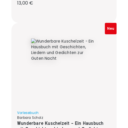
Regulärer Preis:
13,00 €
Neu
Vorlesebuch
Barbara Scholz
Wunderbare Kuschelzeit - Ein Hausbuch