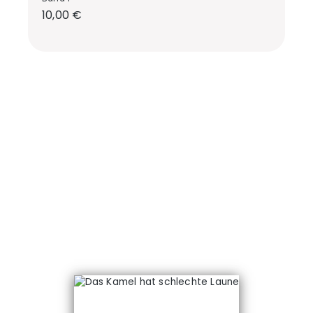
Regulärer Preis:
10,00 €