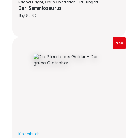
Rachel Bright, Chris Chatterton, Pia Jüngert
Der Sammlosaurus
Regulärer Preis:
16,00 €
Neu
Kinderbuch