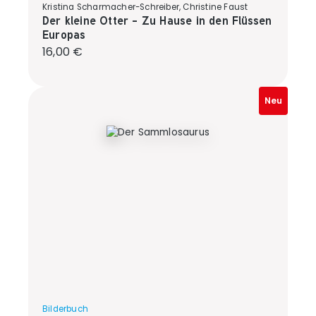
Kristina Scharmacher-Schreiber, Christine Faust
Der kleine Otter - Zu Hause in den Flüssen
Europas
Regulärer Preis:
16,00 €
Neu
Bilderbuch