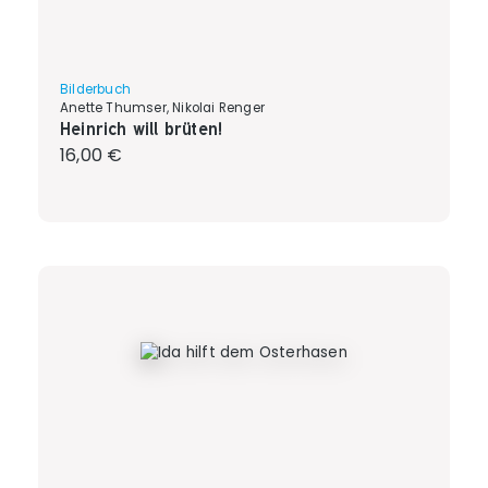
Bilderbuch
Anette Thumser, Nikolai Renger
Heinrich will brüten!
Regulärer Preis:
16,00 €