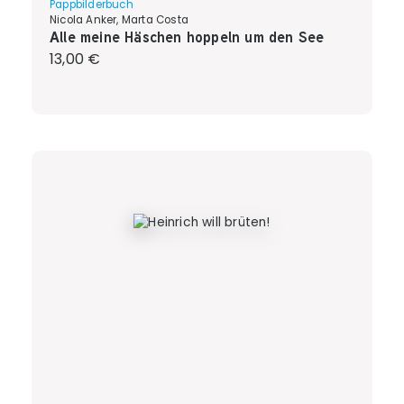
Pappbilderbuch
Nicola Anker, Marta Costa
Alle meine Häschen hoppeln um den See
Regulärer Preis:
13,00 €