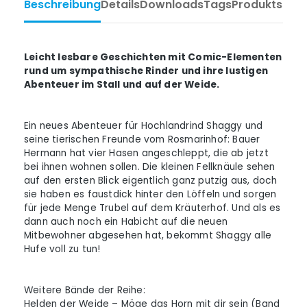
Beschreibung
Details
Downloads
Tags
Produktsiche
Leicht lesbare Geschichten mit Comic-Elementen
rund um sympathische Rinder und ihre lustigen
Abenteuer im Stall und auf der Weide.
Ein neues Abenteuer für Hochlandrind Shaggy und
seine tierischen Freunde vom Rosmarinhof: Bauer
Hermann hat vier Hasen angeschleppt, die ab jetzt
bei ihnen wohnen sollen. Die kleinen Fellknäule sehen
auf den ersten Blick eigentlich ganz putzig aus, doch
sie haben es faustdick hinter den Löffeln und sorgen
für jede Menge Trubel auf dem Kräuterhof. Und als es
dann auch noch ein Habicht auf die neuen
Mitbewohner abgesehen hat, bekommt Shaggy alle
Hufe voll zu tun!
Weitere Bände der Reihe:
Helden der Weide – Möge das Horn mit dir sein (Band