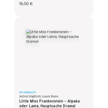
Regulärer Preis:
16,00 €
Kinderbuch
Astrid Göpfrich, Laura Borio
Little Miss Frankenstein - Alpaka
oder Lama, Hauptsache Drama!