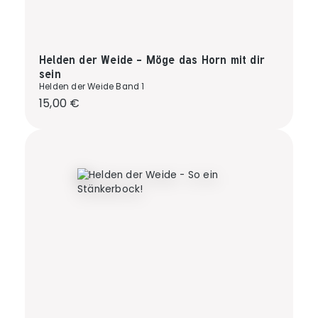
Helden der Weide - Möge das Horn mit dir
sein
Helden der Weide Band 1
Regulärer Preis:
15,00 €