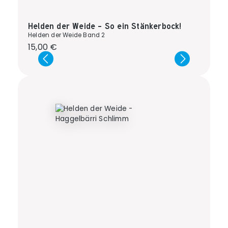
Helden der Weide - So ein Stänkerbock!
Helden der Weide Band 2
Regulärer Preis:
15,00 €