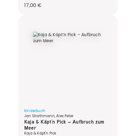
Regulärer Preis:
17,00 €
Kinderbuch
Jan Strathmann, Alex Peter
Kaja & Käpt’n Pick – Aufbruch zum
Meer
Kaja & Käpt'n Pick