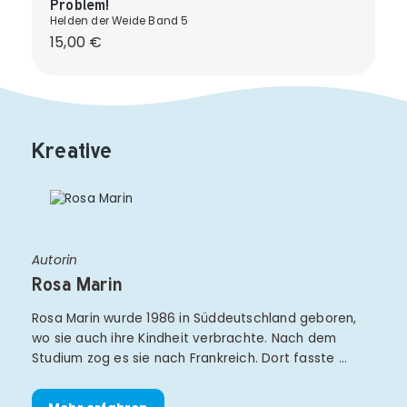
Problem!
Helden der Weide Band 5
Regulärer Preis:
15,00 €
Kreative
Autorin
Rosa Marin
Rosa Marin wurde 1986 in Süddeutschland geboren,
wo sie auch ihre Kindheit verbrachte. Nach dem
Studium zog es sie nach Frankreich. Dort fasste …