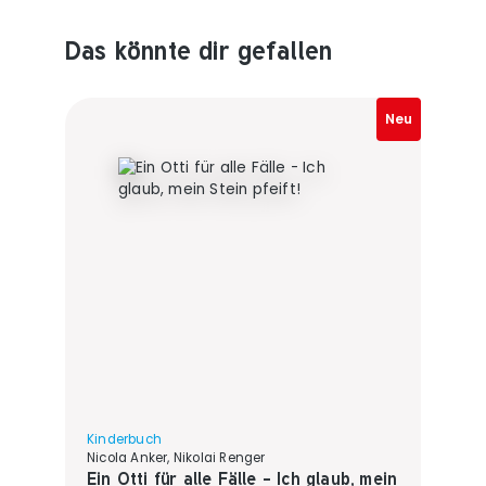
Das könnte dir gefallen
Produktempfehlungen überspringen
Neu
Kinderbuch
Nicola Anker, Nikolai Renger
Ein Otti für alle Fälle - Ich glaub, mein