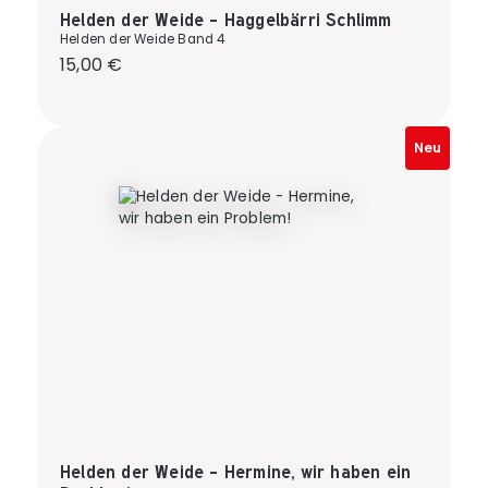
Helden der Weide - Haggelbärri Schlimm
Helden der Weide Band 4
Regulärer Preis:
15,00 €
Neu
Helden der Weide - Hermine, wir haben ein