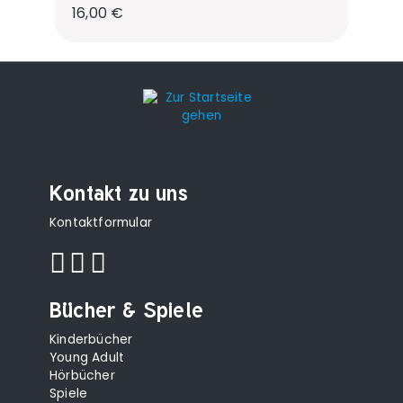
Regulärer Preis:
16,00 €
Kontakt zu uns
Kontaktformular
Bücher & Spiele
Kinderbücher
Young Adult
Hörbücher
Spiele