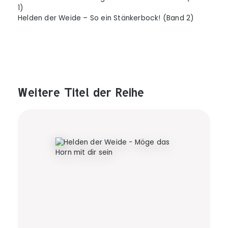
1)
Helden der Weide – So ein Stänkerbock! (Band 2)
Weitere Titel der Reihe
Produktgalerie überspringen