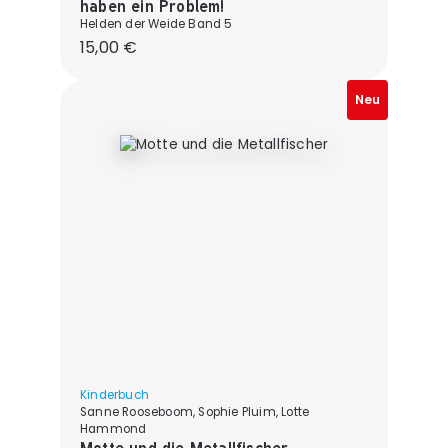
haben ein Problem!
Helden der Weide Band 5
Regulärer Preis:
15,00 €
Neu
Kinderbuch
Sanne Rooseboom, Sophie Pluim, Lotte
Hammond
Motte und die Metallfischer