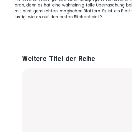
dran, denn es hat eine wahnsinnig tolle Überraschung be
mit bunt gemischten, magischen Blättern. Es ist ein Blat
lustig, wie es auf den ersten Blick scheint?
Weitere Titel der Reihe
Produktgalerie überspringen