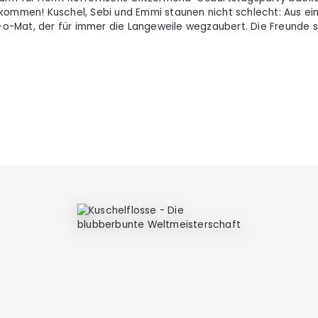
kommen! Kuschel, Sebi und Emmi staunen nicht schlecht: Aus eine
t-o-Mat, der für immer die Langeweile wegzaubert. Die Freunde s