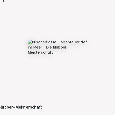
iff
Blubber-Meisterschaft