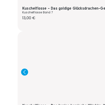
Kuschelflosse - Das goldige Glücksdrachen-Ge
Kuschelflosse Band 7
Regulärer Preis:
13,00 €