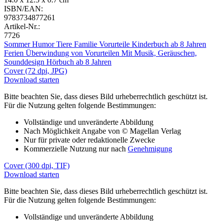
ISBN/EAN:
9783734877261
Artikel-Nr.:
7726
Sommer
Humor
Tiere
Familie
Vorurteile
Kinderbuch ab 8 Jahren
Ferien
Überwindung von Vorurteilen
Mit Musik, Geräuschen,
Sounddesign
Hörbuch ab 8 Jahren
Cover (72 dpi, JPG)
Download starten
Bitte beachten Sie, dass dieses Bild urheberrechtlich geschützt ist.
Für die Nutzung gelten folgende Bestimmungen:
Vollständige und unveränderte Abbildung
Nach Möglichkeit Angabe von © Magellan Verlag
Nur für private oder redaktionelle Zwecke
Kommerzielle Nutzung nur nach
Genehmigung
Cover (300 dpi, TIF)
Download starten
Bitte beachten Sie, dass dieses Bild urheberrechtlich geschützt ist.
Für die Nutzung gelten folgende Bestimmungen:
Vollständige und unveränderte Abbildung