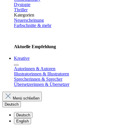
Dystopie
Thriller
Kategorien
Neuerscheinung
Farbschnitte & mehr
Aktuelle Empfehlung
Kreative
Autorinnen & Autoren
Illustratorinnen & Illustratoren
Sprecherinnen & Sprecher
Übersetzerinnen & Übersetzer
Menü schließen
Deutsch
Deutsch
English