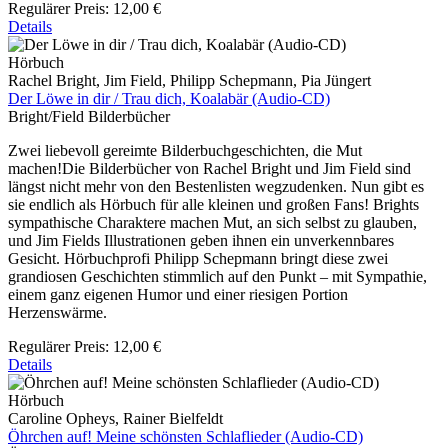
Regulärer Preis:
12,00 €
Details
Hörbuch
Rachel Bright, Jim Field, Philipp Schepmann, Pia Jüngert
Der Löwe in dir / Trau dich, Koalabär (Audio-CD)
Bright/Field Bilderbücher
Zwei liebevoll gereimte Bilderbuchgeschichten, die Mut
machen!Die Bilderbücher von Rachel Bright und Jim Field sind
längst nicht mehr von den Bestenlisten wegzudenken. Nun gibt es
sie endlich als Hörbuch für alle kleinen und großen Fans! Brights
sympathische Charaktere machen Mut, an sich selbst zu glauben,
und Jim Fields Illustrationen geben ihnen ein unverkennbares
Gesicht. Hörbuchprofi Philipp Schepmann bringt diese zwei
grandiosen Geschichten stimmlich auf den Punkt – mit Sympathie,
einem ganz eigenen Humor und einer riesigen Portion
Herzenswärme.
Regulärer Preis:
12,00 €
Details
Hörbuch
Caroline Opheys, Rainer Bielfeldt
Öhrchen auf! Meine schönsten Schlaflieder (Audio-CD)