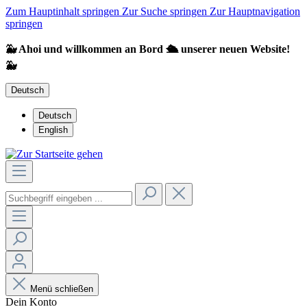
Zum Hauptinhalt springen
Zur Suche springen
Zur Hauptnavigation
springen
🐳 Ahoi und willkommen an Bord 🛳️ unserer neuen Website!
🐳
Deutsch
Deutsch
English
Menü schließen
Dein Konto