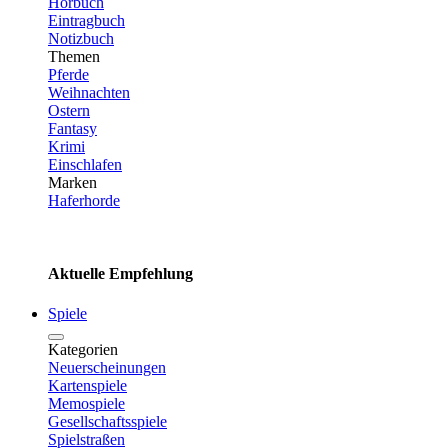
Hörbuch
Eintragbuch
Notizbuch
Themen
Pferde
Weihnachten
Ostern
Fantasy
Krimi
Einschlafen
Marken
Haferhorde
Aktuelle Empfehlung
Spiele
Kategorien
Neuerscheinungen
Kartenspiele
Memospiele
Gesellschaftsspiele
Spielstraßen