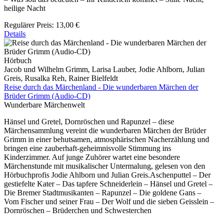
heilige Nacht
Regulärer Preis:
13,00 €
Details
Hörbuch
Jacob und Wilhelm Grimm, Larisa Lauber, Jodie Ahlborn, Julian
Greis, Rusalka Reh, Rainer Bielfeldt
Reise durch das Märchenland - Die wunderbaren Märchen der
Brüder Grimm (Audio-CD)
Wunderbare Märchenwelt
Hänsel und Gretel, Dornröschen und Rapunzel – diese
Märchensammlung vereint die wunderbaren Märchen der Brüder
Grimm in einer behutsamen, atmosphärischen Nacherzählung und
bringen eine zauberhaft-geheimnisvolle Stimmung ins
Kinderzimmer. Auf junge Zuhörer wartet eine besondere
Märchenstunde mit musikalischer Untermalung, gelesen von den
Hörbuchprofis Jodie Ahlborn und Julian Greis.Aschenputtel – Der
gestiefelte Kater – Das tapfere Schneiderlein – Hänsel und Gretel –
Die Bremer Stadtmusikanten – Rapunzel – Die goldene Gans –
Vom Fischer und seiner Frau – Der Wolf und die sieben Geisslein –
Dornröschen – Brüderchen und Schwesterchen