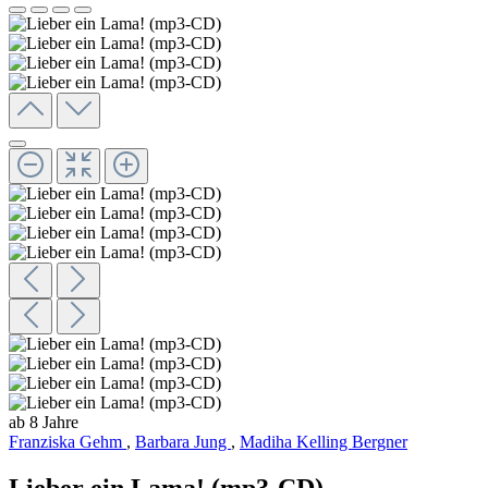
ab 8 Jahre
Franziska Gehm
,
Barbara Jung
,
Madiha Kelling Bergner
Lieber ein Lama! (mp3-CD)