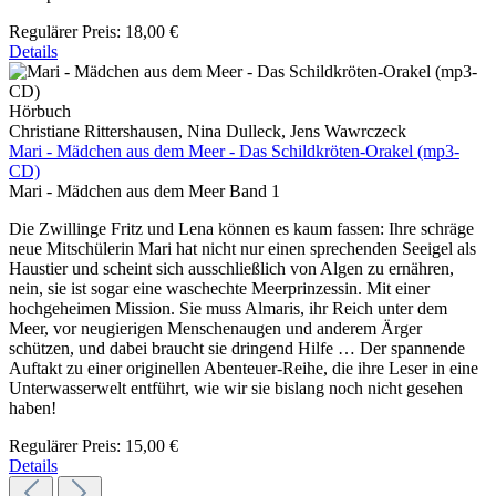
Regulärer Preis:
18,00 €
Details
Hörbuch
Christiane Rittershausen, Nina Dulleck, Jens Wawrczeck
Mari - Mädchen aus dem Meer - Das Schildkröten-Orakel (mp3-
CD)
Mari - Mädchen aus dem Meer Band 1
Die Zwillinge Fritz und Lena können es kaum fassen: Ihre schräge
neue Mitschülerin Mari hat nicht nur einen sprechenden Seeigel als
Haustier und scheint sich ausschließlich von Algen zu ernähren,
nein, sie ist sogar eine waschechte Meerprinzessin. Mit einer
hochgeheimen Mission. Sie muss Almaris, ihr Reich unter dem
Meer, vor neugierigen Menschenaugen und anderem Ärger
schützen, und dabei braucht sie dringend Hilfe … Der spannende
Auftakt zu einer originellen Abenteuer-Reihe, die ihre Leser in eine
Unterwasserwelt entführt, wie wir sie bislang noch nicht gesehen
haben!
Regulärer Preis:
15,00 €
Details