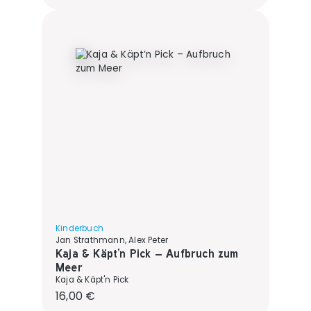
Kinderbuch
Jan Strathmann, Alex Peter
Kaja & Käpt’n Pick – Aufbruch zum
Meer
Kaja & Käpt'n Pick
Regulärer Preis:
16,00 €