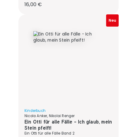
Regulärer Preis:
16,00 €
Neu
Kinderbuch
Nicola Anker, Nikolai Renger
Ein Otti für alle Fälle - Ich glaub, mein
Stein pfeift!
Ein Otti für alle Fälle Band 2