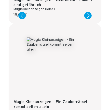
sind gefährlich
Magic Kleinanzeigen Band 1
Regulärer Preis:
16,00 €
Magic Kleinanzeigen - Ein Zauberrätsel
kommt selten allein