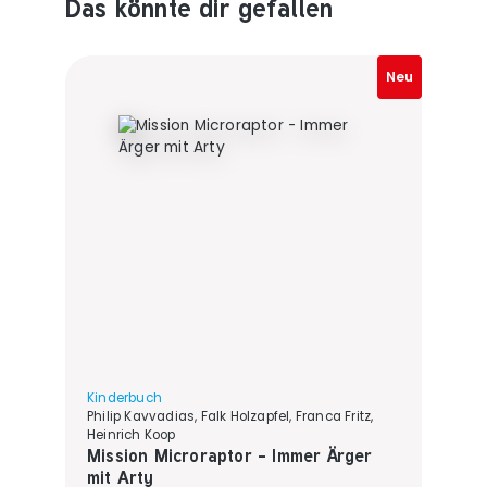
Das könnte dir gefallen
Produktempfehlungen überspringen
Neu
Kinderbuch
Philip Kavvadias, Falk Holzapfel, Franca Fritz,
Heinrich Koop
Mission Microraptor - Immer Ärger
mit Arty