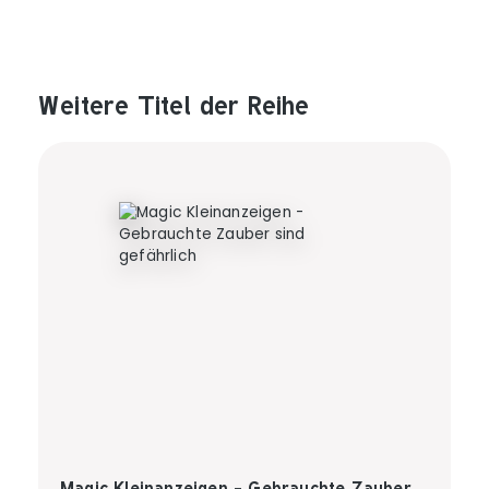
Weitere Titel der Reihe
Produktgalerie überspringen
Magic Kleinanzeigen - Gebrauchte Zauber