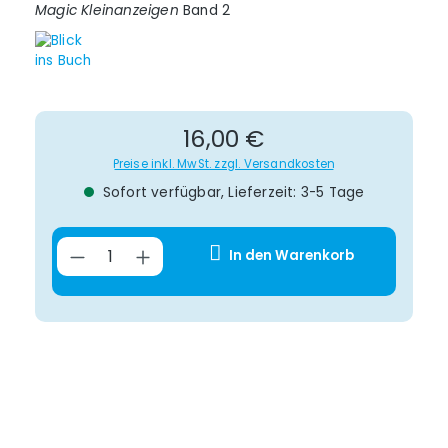
Magic Kleinanzeigen
Band 2
Regulärer Preis:
16,00 €
Preise inkl. MwSt. zzgl. Versandkosten
Sofort verfügbar, Lieferzeit: 3-5 Tage
Produkt Anzahl: Gib den gewünsch
In den Warenkorb