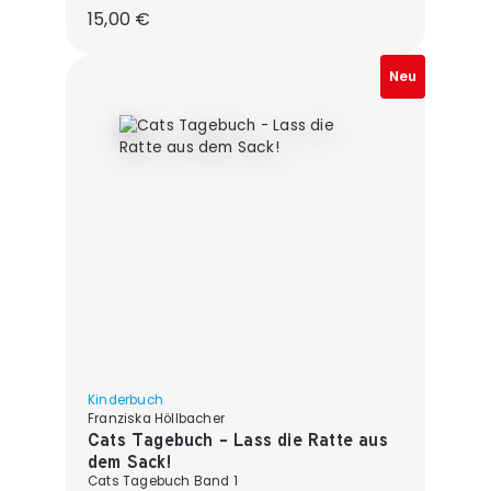
Regulärer Preis:
15,00 €
Neu
Kinderbuch
Franziska Höllbacher
Cats Tagebuch - Lass die Ratte aus
dem Sack!
Cats Tagebuch Band 1