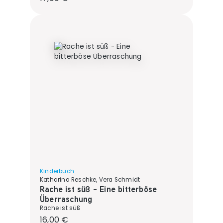
Kinderbuch
Katharina Reschke, Vera Schmidt
Rache ist süß - Eine bitterböse
Überraschung
Rache ist süß
Regulärer Preis:
16,00 €