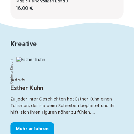
Magic Kleinanzeigen Band 3
Regulärer Preis:
16,00 €
Kreative
© Alexa Kirsch
Autorin
Esther Kuhn
Zu jeder ihrer Geschichten hat Esther Kuhn einen
Talisman, der sie beim Schreiben begleitet und ihr
hilft, sich ihren Figuren näher zu fühlen. …
Mehr erfahren