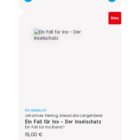
Neu
Kinderbuch
Johannes Herwig, Alexandra Langenbeck
Ein Fall für Ino - Der Inselschatz
Ein Fall für Ino Band 1
Regulärer Preis:
16,00 €