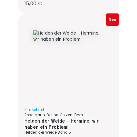
Regulärer Preis:
15,00 €
Neu
Kinderbuch
Rosa Marin, Betina Gotzen-Beek
Helden der Weide - Hermine, wir
haben ein Problem!
Helden der Weide Band 5