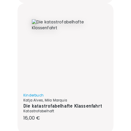
Kinderbuch
Katja Alves, Mila Marquis
Die katastrofabelhafte Klassenfahrt
Katastrofabelhaft
Regulärer Preis:
16,00 €