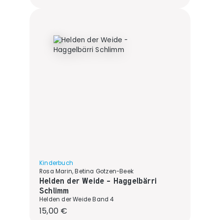
Kinderbuch
Rosa Marin, Betina Gotzen-Beek
Helden der Weide - Haggelbärri
Schlimm
Helden der Weide Band 4
Regulärer Preis:
15,00 €