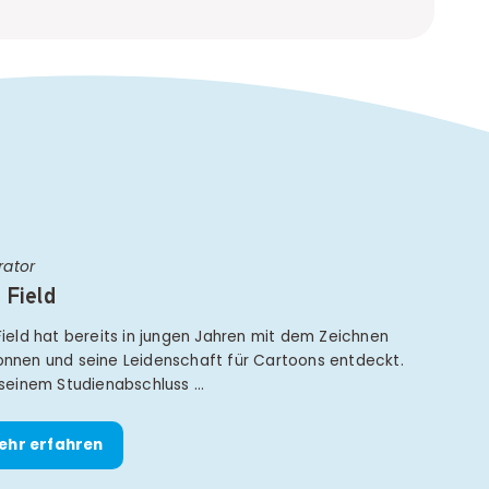
trator
 Field
Field hat bereits in jungen Jahren mit dem Zeichnen
nnen und seine Leidenschaft für Cartoons entdeckt.
 seinem Studienabschluss …
ehr erfahren