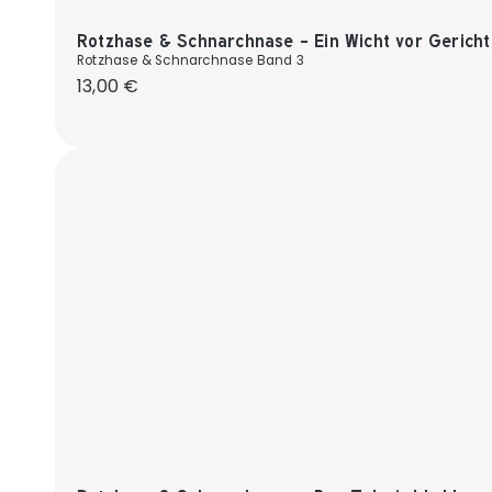
Rotzhase & Schnarchnase - Ein Wicht vor Gericht
Rotzhase & Schnarchnase Band 3
Regulärer Preis:
13,00 €