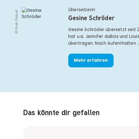
Übersetzerin
© Prak Piakot
Gesine Schröder
Gesine Schröder übersetzt seit
hat u.a. Jennifer duBois und Loui
übertragen. Nach Aufenthalten 
Mehr erfahren
Das könnte dir gefallen
Produktempfehlungen überspringen