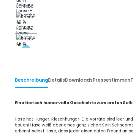
Beschreibung
Details
Downloads
Pressestimmen
Eine tierisch humorvolle Geschichte zum ersten Se
Hase hat Hunger. Riesenhunger! Die Vorräte sind leer un
bauen! Hase weiß aber eines ganz sicher: Sein Schneeman
erkennt selbst Hase, dass jeder einen guten Freund an se