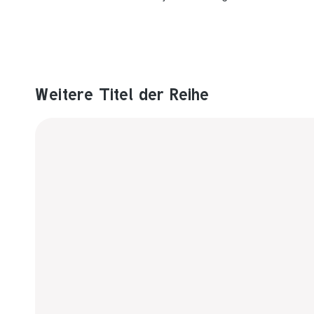
Weitere Titel der Reihe
Produktgalerie überspringen