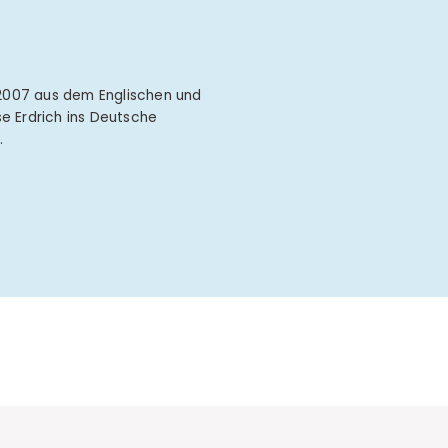
 2007 aus dem Englischen und
se Erdrich ins Deutsche
…