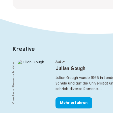
Kreative
Autor
© Andreas Riemenschneider
Julian Gough
Julian Gough wurde 1966 in Londo
Schule und auf die Universität und
schrieb diverse Romane, …
Mehr erfahren