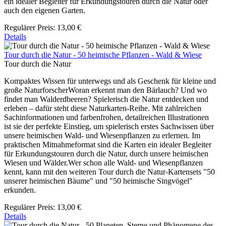
ein idealer Begleiter für Erkundungstouren durch die Natur oder
auch den eigenen Garten.
Regulärer Preis:
13,00 €
Details
Tour durch die Natur - 50 heimische Pflanzen - Wald & Wiese
Tour durch die Natur
Kompaktes Wissen für unterwegs und als Geschenk für kleine und
große NaturforscherWoran erkennt man den Bärlauch? Und wo
findet man Walderdbeeren? Spielerisch die Natur entdecken und
erleben – dafür steht diese Naturkarten-Reihe. Mit zahlreichen
Sachinformationen und farbenfrohen, detailreichen Illustrationen
ist sie der perfekte Einstieg, um spielerisch erstes Sachwissen über
unsere heimischen Wald- und Wiesenpflanzen zu erlernen. Im
praktischen Mitnahmeformat sind die Karten ein idealer Begleiter
für Erkundungstouren durch die Natur, durch unsere heimischen
Wiesen und Wälder.Wer schon alle Wald- und Wiesenpflanzen
kennt, kann mit den weiteren Tour durch die Natur-Kartensets "50
unserer heimischen Bäume" und "50 heimische Singvögel"
erkunden.
Regulärer Preis:
13,00 €
Details