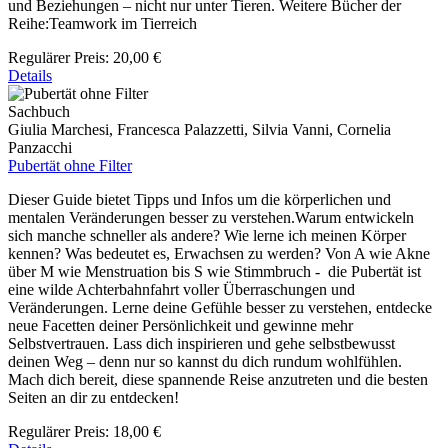
und Beziehungen – nicht nur unter Tieren. Weitere Bücher der
Reihe:Teamwork im Tierreich
Regulärer Preis:
20,00 €
Details
Sachbuch
Giulia Marchesi, Francesca Palazzetti, Silvia Vanni, Cornelia
Panzacchi
Pubertät ohne Filter
Dieser Guide bietet Tipps und Infos um die körperlichen und
mentalen Veränderungen besser zu verstehen.Warum entwickeln
sich manche schneller als andere? Wie lerne ich meinen Körper
kennen? Was bedeutet es, Erwachsen zu werden? Von A wie Akne
über M wie Menstruation bis S wie Stimmbruch - die Pubertät ist
eine wilde Achterbahnfahrt voller Überraschungen und
Veränderungen. Lerne deine Gefühle besser zu verstehen, entdecke
neue Facetten deiner Persönlichkeit und gewinne mehr
Selbstvertrauen. Lass dich inspirieren und gehe selbstbewusst
deinen Weg – denn nur so kannst du dich rundum wohlfühlen.
Mach dich bereit, diese spannende Reise anzutreten und die besten
Seiten an dir zu entdecken!
Regulärer Preis:
18,00 €