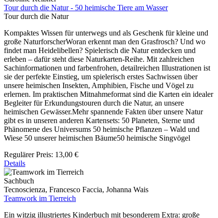
Tour durch die Natur - 50 heimische Tiere am Wasser
Tour durch die Natur
Kompaktes Wissen für unterwegs und als Geschenk für kleine und
große NaturforscherWoran erkennt man den Grasfrosch? Und wo
findet man Heidelibellen? Spielerisch die Natur entdecken und
erleben – dafür steht diese Naturkarten-Reihe. Mit zahlreichen
Sachinformationen und farbenfrohen, detailreichen Illustrationen ist
sie der perfekte Einstieg, um spielerisch erstes Sachwissen über
unsere heimischen Insekten, Amphibien, Fische und Vögel zu
erlernen. Im praktischen Mitnahmeformat sind die Karten ein idealer
Begleiter für Erkundungstouren durch die Natur, an unsere
heimischen Gewässer.Mehr spannende Fakten über unsere Natur
gibt es in unseren anderen Kartensets: 50 Planeten, Sterne und
Phänomene des Universums 50 heimische Pflanzen – Wald und
Wiese 50 unserer heimischen Bäume50 heimische Singvögel
Regulärer Preis:
13,00 €
Details
Sachbuch
Tecnoscienza, Francesco Faccia, Johanna Wais
Teamwork im Tierreich
Ein witzig illustriertes Kinderbuch mit besonderem Extra: große