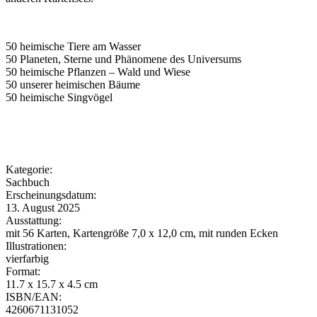
50 heimische Tiere am Wasser
50 Planeten, Sterne und Phänomene des Universums
50 heimische Pflanzen – Wald und Wiese
50 unserer heimischen Bäume
50 heimische Singvögel
Kategorie:
Sachbuch
Erscheinungsdatum:
13. August 2025
Ausstattung:
mit 56 Karten, Kartengröße 7,0 x 12,0 cm, mit runden Ecken
Illustrationen:
vierfarbig
Format:
11.7 x 15.7 x 4.5 cm
ISBN/EAN:
4260671131052