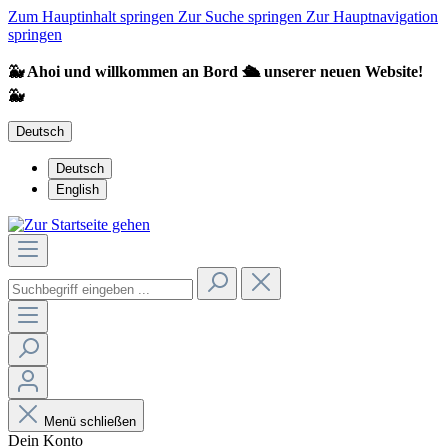
Zum Hauptinhalt springen
Zur Suche springen
Zur Hauptnavigation
springen
🐳 Ahoi und willkommen an Bord 🛳️ unserer neuen Website!
🐳
Deutsch
Deutsch
English
Menü schließen
Dein Konto