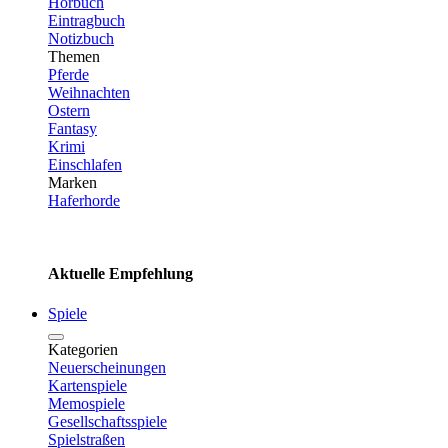
Hörbuch
Eintragbuch
Notizbuch
Themen
Pferde
Weihnachten
Ostern
Fantasy
Krimi
Einschlafen
Marken
Haferhorde
Aktuelle Empfehlung
Spiele
Kategorien
Neuerscheinungen
Kartenspiele
Memospiele
Gesellschaftsspiele
Spielstraßen