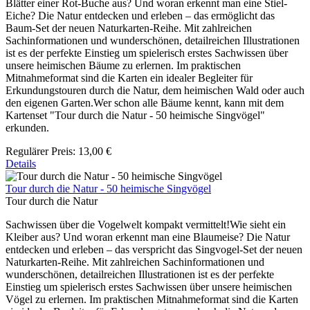
Blätter einer Rot-Buche aus? Und woran erkennt man eine Stiel-
Eiche? Die Natur entdecken und erleben – das ermöglicht das
Baum-Set der neuen Naturkarten-Reihe. Mit zahlreichen
Sachinformationen und wunderschönen, detailreichen Illustrationen
ist es der perfekte Einstieg um spielerisch erstes Sachwissen über
unsere heimischen Bäume zu erlernen. Im praktischen
Mitnahmeformat sind die Karten ein idealer Begleiter für
Erkundungstouren durch die Natur, dem heimischen Wald oder auch
den eigenen Garten.Wer schon alle Bäume kennt, kann mit dem
Kartenset "Tour durch die Natur - 50 heimische Singvögel"
erkunden.
Regulärer Preis:
13,00 €
Details
Tour durch die Natur - 50 heimische Singvögel
Tour durch die Natur
Sachwissen über die Vogelwelt kompakt vermittelt!Wie sieht ein
Kleiber aus? Und woran erkennt man eine Blaumeise? Die Natur
entdecken und erleben – das verspricht das Singvogel-Set der neuen
Naturkarten-Reihe. Mit zahlreichen Sachinformationen und
wunderschönen, detailreichen Illustrationen ist es der perfekte
Einstieg um spielerisch erstes Sachwissen über unsere heimischen
Vögel zu erlernen. Im praktischen Mitnahmeformat sind die Karten