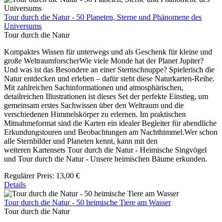
Tour durch die Natur - 50 Planeten, Sterne und Phänomene des
Universums
Tour durch die Natur
Kompaktes Wissen für unterwegs und als Geschenk für kleine und
große WeltraumforscherWie viele Monde hat der Planet Jupiter?
Und was ist das Besondere an einer Sternschnuppe? Spielerisch die
Natur entdecken und erleben – dafür steht diese Naturkarten-Reihe.
Mit zahlreichen Sachinformationen und atmosphärischen,
detailreichen Illustrationen ist dieses Set der perfekte Einstieg, um
gemeinsam erstes Sachwissen über den Weltraum und die
verschiedenen Himmelskörper zu erlernen. Im praktischen
Mitnahmeformat sind die Karten ein idealer Begleiter für abendliche
Erkundungstouren und Beobachtungen am Nachthimmel.Wer schon
alle Sternbilder und Planeten kennt, kann mit den
weiteren Kartensets Tour durch die Natur - Heimische Singvögel
und Tour durch die Natur - Unsere heimischen Bäume erkunden.
Regulärer Preis:
13,00 €
Details
Tour durch die Natur - 50 heimische Tiere am Wasser
Tour durch die Natur