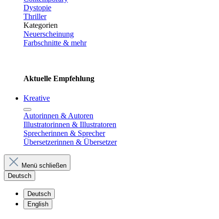
Dystopie
Thriller
Kategorien
Neuerscheinung
Farbschnitte & mehr
Aktuelle Empfehlung
Kreative
Autorinnen & Autoren
Illustratorinnen & Illustratoren
Sprecherinnen & Sprecher
Übersetzerinnen & Übersetzer
Menü schließen
Deutsch
Deutsch
English