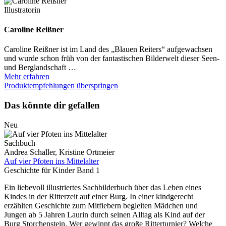
Illustratorin
Caroline Reißner
Caroline Reißner ist im Land des „Blauen Reiters“ aufgewachsen
und wurde schon früh von der fantastischen Bilderwelt dieser Seen-
und Berglandschaft …
Mehr erfahren
Produktempfehlungen überspringen
Das könnte dir gefallen
Neu
Sachbuch
Andrea Schaller, Kristine Ortmeier
Auf vier Pfoten ins Mittelalter
Geschichte für Kinder Band 1
Ein liebevoll illustriertes Sachbilderbuch über das Leben eines
Kindes in der Ritterzeit auf einer Burg. In einer kindgerecht
erzählten Geschichte zum Mitfiebern begleiten Mädchen und
Jungen ab 5 Jahren Laurin durch seinen Alltag als Kind auf der
Burg Storchenstein. Wer gewinnt das große Ritterturnier? Welche