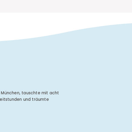
n München, tauschte mit acht
Reitstunden und träumte