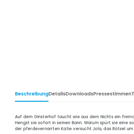
Beschreibung
Details
Downloads
Pressestimmen
Auf dem Ginsterhof taucht wie aus dem Nichts ein fremd
Hengst sie sofort in seinen Bann. Warum spürt sie eine
der pferdevernarrten Katie versucht Jola, das Rätsel um 