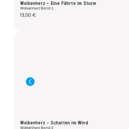
Wolkenherz - Eine Fährte im Sturm
Wolkenherz Band 2
Regulärer Preis:
13,00 €
Wolkenherz - Schatten im Wind
Wolkenherz Band 3