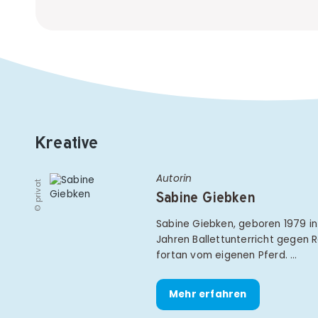
Kreative
Autorin
© privat
Sabine Giebken
Sabine Giebken, geboren 1979 i
Jahren Ballettunterricht gegen 
fortan vom eigenen Pferd. …
Mehr erfahren