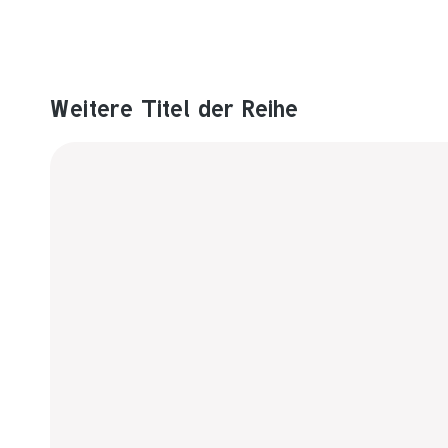
Weitere Titel der Reihe
Produktgalerie überspringen