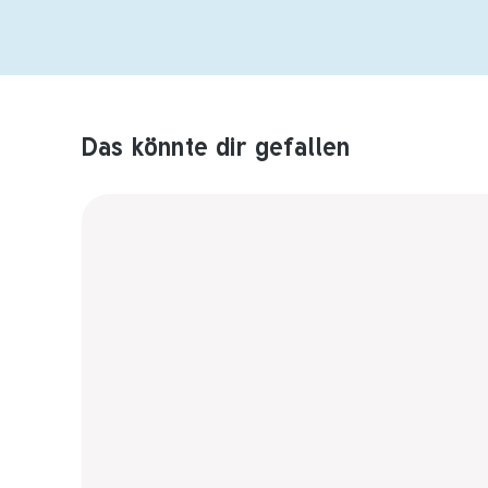
Das könnte dir gefallen
Produktempfehlungen überspringen