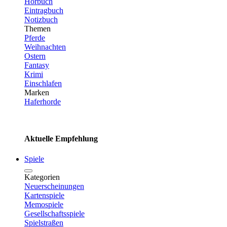
Hörbuch
Eintragbuch
Notizbuch
Themen
Pferde
Weihnachten
Ostern
Fantasy
Krimi
Einschlafen
Marken
Haferhorde
Aktuelle Empfehlung
Spiele
Kategorien
Neuerscheinungen
Kartenspiele
Memospiele
Gesellschaftsspiele
Spielstraßen