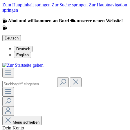
Zum Hauptinhalt springen
Zur Suche springen
Zur Hauptnavigation
springen
🐳 Ahoi und willkommen an Bord 🛳️ unserer neuen Website!
🐳
Deutsch
Deutsch
English
Menü schließen
Dein Konto