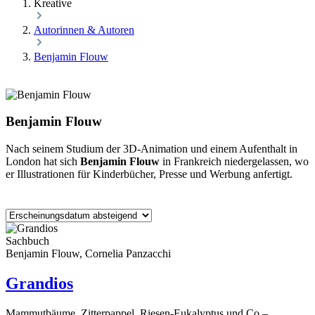
Kreative
Autorinnen & Autoren
Benjamin Flouw
Benjamin Flouw
Nach seinem Studium der 3D-Animation und einem Aufenthalt in
London hat sich
Benjamin Flouw
in Frankreich niedergelassen, wo
er Illustrationen für Kinderbücher, Presse und Werbung anfertigt.
Sachbuch
Benjamin Flouw, Cornelia Panzacchi
Grandios
Mammutbäume, Zitterpappel, Riesen-Eukalyptus und Co –