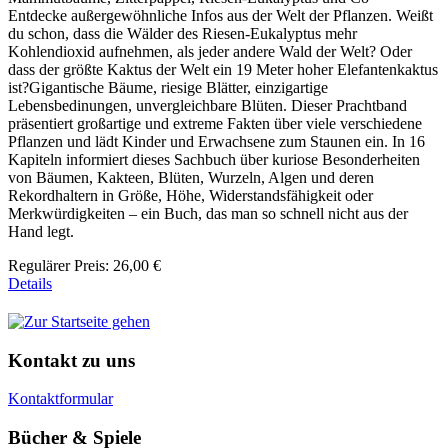
Entdecke außergewöhnliche Infos aus der Welt der Pflanzen. Weißt
du schon, dass die Wälder des Riesen-Eukalyptus mehr
Kohlendioxid aufnehmen, als jeder andere Wald der Welt? Oder
dass der größte Kaktus der Welt ein 19 Meter hoher Elefantenkaktus
ist?Gigantische Bäume, riesige Blätter, einzigartige
Lebensbedinungen, unvergleichbare Blüten. Dieser Prachtband
präsentiert großartige und extreme Fakten über viele verschiedene
Pflanzen und lädt Kinder und Erwachsene zum Staunen ein. In 16
Kapiteln informiert dieses Sachbuch über kuriose Besonderheiten
von Bäumen, Kakteen, Blüten, Wurzeln, Algen und deren
Rekordhaltern in Größe, Höhe, Widerstandsfähigkeit oder
Merkwürdigkeiten – ein Buch, das man so schnell nicht aus der
Hand legt.
Regulärer Preis:
26,00 €
Details
Kontakt zu uns
Kontaktformular
Bücher & Spiele