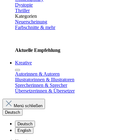
Dystopie
Thriller
Kategorien
Neuerscheinung
Farbschnitte & mehr
Aktuelle Empfehlung
Kreative
Autorinnen & Autoren
Illustratorinnen & Illustratoren
Sprecherinnen & Sprecher
Übersetzerinnen & Übersetzer
Menü schließen
Deutsch
Deutsch
English