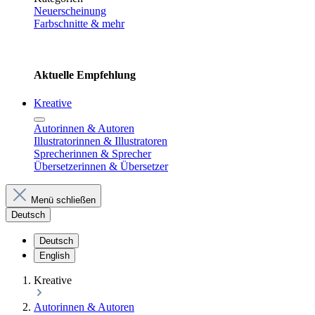
Neuerscheinung
Farbschnitte & mehr
Aktuelle Empfehlung
Kreative
Autorinnen & Autoren
Illustratorinnen & Illustratoren
Sprecherinnen & Sprecher
Übersetzerinnen & Übersetzer
Menü schließen
Deutsch
Deutsch
English
Kreative
Autorinnen & Autoren