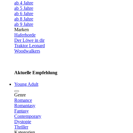
ab 4 Jahre
ab 5 Jahre
ab 6 Jahre
ab 8 Jahre
ab 9 Jahre
Marken
Haferhorde
Der Löwe in dir
Traktor Leonard
Woodwalkers
Aktuelle Empfehlung
Young Adult
Genre
Romance
Romantasy
Fantasy
Contemporary
Dystopie
Thriller
Kategorien