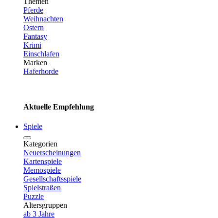
Themen
Pferde
Weihnachten
Ostern
Fantasy
Krimi
Einschlafen
Marken
Haferhorde
Aktuelle Empfehlung
Spiele
Kategorien
Neuerscheinungen
Kartenspiele
Memospiele
Gesellschaftsspiele
Spielstraßen
Puzzle
Altersgruppen
ab 3 Jahre