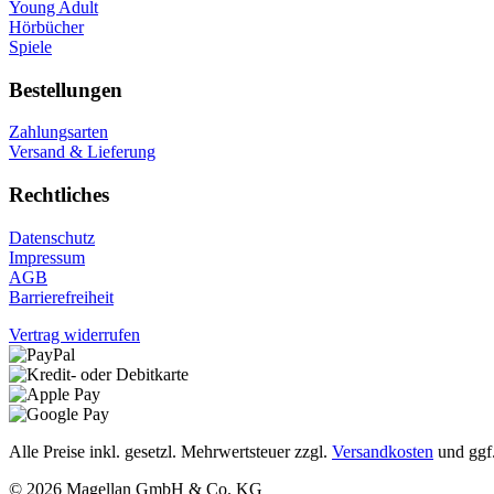
Young Adult
Hörbücher
Spiele
Bestellungen
Zahlungsarten
Versand & Lieferung
Rechtliches
Datenschutz
Impressum
AGB
Barrierefreiheit
Vertrag widerrufen
Alle Preise inkl. gesetzl. Mehrwertsteuer zzgl.
Versandkosten
und ggf
© 2026 Magellan GmbH & Co. KG