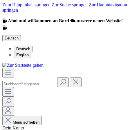
Zum Hauptinhalt springen
Zur Suche springen
Zur Hauptnavigation
springen
🐳 Ahoi und willkommen an Bord 🛳️ unserer neuen Website!
🐳
Deutsch
Deutsch
English
Menü schließen
Dein Konto