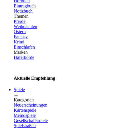
Hörbuch
Eintragbuch
Notizbuch
Themen
Pferde
Weihnachten
Ostern
Fantasy
Krimi
Einschlafen
Marken
Haferhorde
Aktuelle Empfehlung
Spiele
Kategorien
Neuerscheinungen
Kartenspiele
Memospiele
Gesellschaftsspiele
Spielstraßen