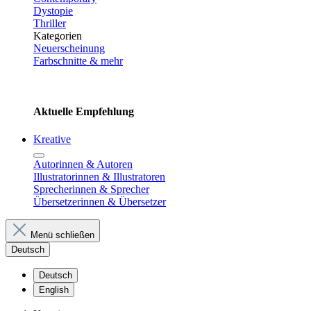
Dystopie
Thriller
Kategorien
Neuerscheinung
Farbschnitte & mehr
Aktuelle Empfehlung
Kreative
Autorinnen & Autoren
Illustratorinnen & Illustratoren
Sprecherinnen & Sprecher
Übersetzerinnen & Übersetzer
Menü schließen
Deutsch
Deutsch
English