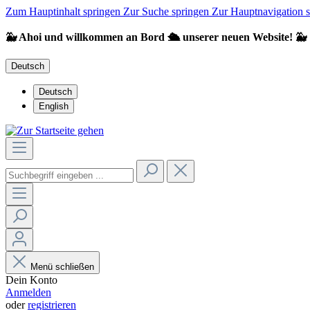
Zum Hauptinhalt springen
Zur Suche springen
Zur Hauptnavigation 
🐳 Ahoi und willkommen an Bord 🛳️ unserer neuen Website! 🐳
Deutsch
Deutsch
English
Menü schließen
Dein Konto
Anmelden
oder
registrieren