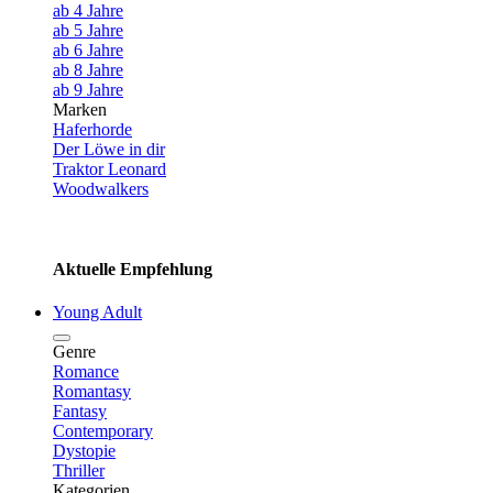
ab 4 Jahre
ab 5 Jahre
ab 6 Jahre
ab 8 Jahre
ab 9 Jahre
Marken
Haferhorde
Der Löwe in dir
Traktor Leonard
Woodwalkers
Aktuelle Empfehlung
Young Adult
Genre
Romance
Romantasy
Fantasy
Contemporary
Dystopie
Thriller
Kategorien