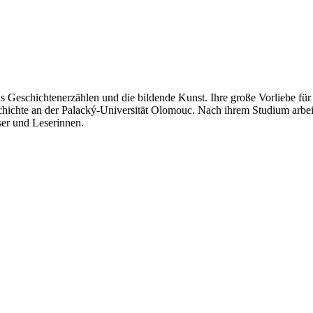
 das Geschichtenerzählen und die bildende Kunst. Ihre große Vorliebe f
hichte an der Palacký-Universität Olomouc. Nach ihrem Studium arbeitet
ser und Leserinnen.