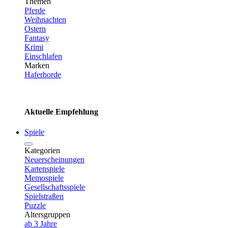
Themen
Pferde
Weihnachten
Ostern
Fantasy
Krimi
Einschlafen
Marken
Haferhorde
Aktuelle Empfehlung
Spiele
Kategorien
Neuerscheinungen
Kartenspiele
Memospiele
Gesellschaftsspiele
Spielstraßen
Puzzle
Altersgruppen
ab 3 Jahre