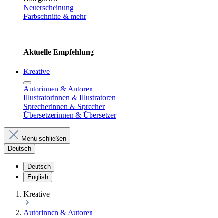
Neuerscheinung
Farbschnitte & mehr
Aktuelle Empfehlung
Kreative
Autorinnen & Autoren
Illustratorinnen & Illustratoren
Sprecherinnen & Sprecher
Übersetzerinnen & Übersetzer
Menü schließen
Deutsch
Deutsch
English
Kreative
Autorinnen & Autoren