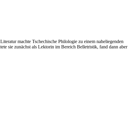
ür Literatur machte Tschechische Philologie zu einem naheliegenden
e sie zunächst als Lektorin im Bereich Belletristik, fand dann aber