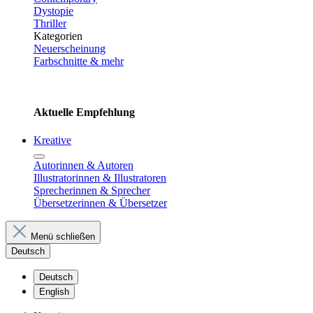
Dystopie
Thriller
Kategorien
Neuerscheinung
Farbschnitte & mehr
Aktuelle Empfehlung
Kreative
Autorinnen & Autoren
Illustratorinnen & Illustratoren
Sprecherinnen & Sprecher
Übersetzerinnen & Übersetzer
Menü schließen
Deutsch
Deutsch
English