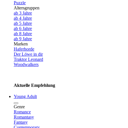
Puzzle
Altersgruppen
ab 3 Jahre
ab 4 Jahre
ab 5 Jahre
ab 6 Jahre
ab 8 Jahre
ab 9 Jahre
Marken
Haferhorde
Der Löwe in dir
Traktor Leonard
Woodwalkers
Aktuelle Empfehlung
Young Adult
Genre
Romance
Romantasy
Fantasy
Contemporary