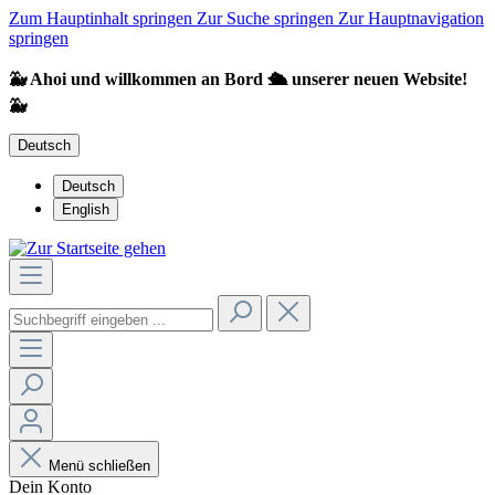
Zum Hauptinhalt springen
Zur Suche springen
Zur Hauptnavigation
springen
🐳 Ahoi und willkommen an Bord 🛳️ unserer neuen Website!
🐳
Deutsch
Deutsch
English
Menü schließen
Dein Konto