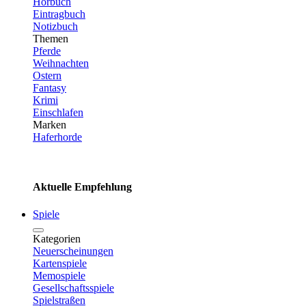
Hörbuch
Eintragbuch
Notizbuch
Themen
Pferde
Weihnachten
Ostern
Fantasy
Krimi
Einschlafen
Marken
Haferhorde
Aktuelle Empfehlung
Spiele
Kategorien
Neuerscheinungen
Kartenspiele
Memospiele
Gesellschaftsspiele
Spielstraßen