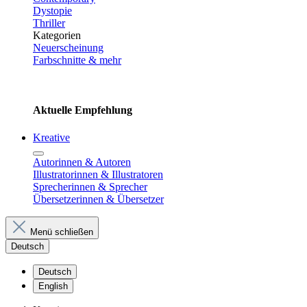
Dystopie
Thriller
Kategorien
Neuerscheinung
Farbschnitte & mehr
Aktuelle Empfehlung
Kreative
Autorinnen & Autoren
Illustratorinnen & Illustratoren
Sprecherinnen & Sprecher
Übersetzerinnen & Übersetzer
Menü schließen
Deutsch
Deutsch
English