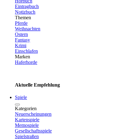
Hörbuch
Eintragbuch
Notizbuch
Themen
Pferde
Weihnachten
Ostern
Fantasy
Krimi
Einschlafen
Marken
Haferhorde
Aktuelle Empfehlung
Spiele
Kategorien
Neuerscheinungen
Kartenspiele
Memospiele
Gesellschaftsspiele
Spielstraßen