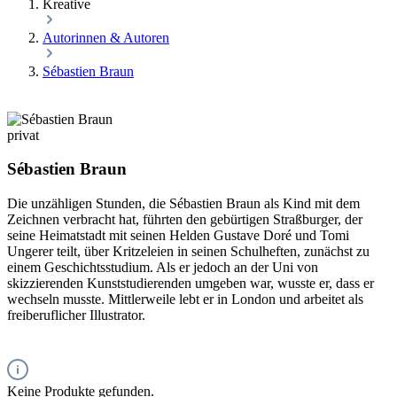
Kreative
Autorinnen & Autoren
Sébastien Braun
privat
Sébastien Braun
Die unzähligen Stunden, die Sébastien Braun als Kind mit dem
Zeichnen verbracht hat, führten den gebürtigen Straßburger, der
seine Heimatstadt mit seinen Helden Gustave Doré und Tomi
Ungerer teilt, über Kritzeleien in seinen Schulheften, zunächst zu
einem Geschichtsstudium. Als er jedoch an der Uni von
skizzierenden Kunststudierenden umgeben war, wusste er, dass er
wechseln musste. Mittlerweile lebt er in London und arbeitet als
freiberuflicher Illustrator.
Keine Produkte gefunden.