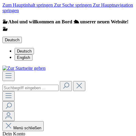
Zum Hauptinhalt springen
Zur Suche springen
Zur Hauptnavigation
springen
🐳 Ahoi und willkommen an Bord 🛳️ unserer neuen Website!
🐳
Deutsch
Deutsch
English
Menü schließen
Dein Konto