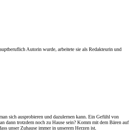
hauptberuflich Autorin wurde, arbeitete sie als Redakteurin und
m man sich ausprobieren und dazulernen kann. Ein Gefühl von
n man dann trotzdem noch zu Hause sein? Komm mit dem Bären auf
dass unser Zuhause immer in unserem Herzen ist.