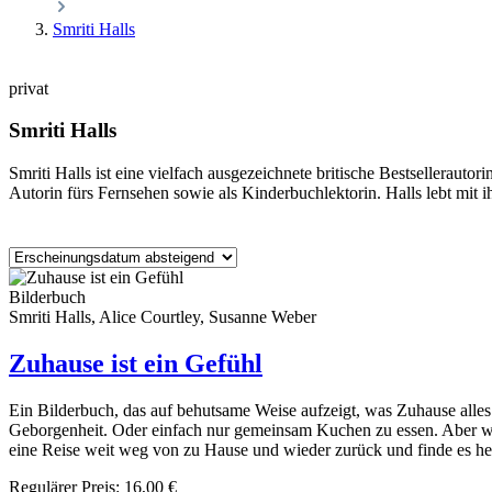
Smriti Halls
privat
Smriti Halls
Smriti Halls ist eine vielfach ausgezeichnete britische Bestsellerauto
Autorin fürs Fernsehen sowie als Kinderbuchlektorin. Halls lebt mit
Bilderbuch
Smriti Halls, Alice Courtley, Susanne Weber
Zuhause ist ein Gefühl
Ein Bilderbuch, das auf behutsame Weise aufzeigt, was Zuhause alles
Geborgenheit. Oder einfach nur gemeinsam Kuchen zu essen. Aber wa
eine Reise weit weg von zu Hause und wieder zurück und finde es he
Regulärer Preis:
16,00 €