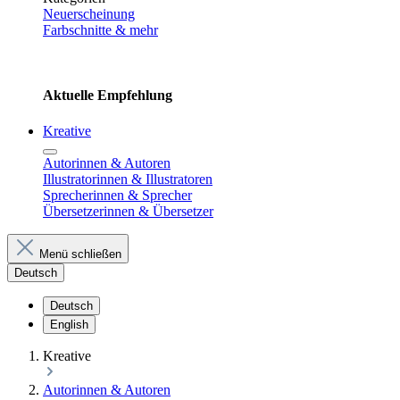
Neuerscheinung
Farbschnitte & mehr
Aktuelle Empfehlung
Kreative
Autorinnen & Autoren
Illustratorinnen & Illustratoren
Sprecherinnen & Sprecher
Übersetzerinnen & Übersetzer
Menü schließen
Deutsch
Deutsch
English
Kreative
Autorinnen & Autoren