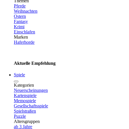
Themen
Pferde
Weihnachten
Ostern
Fantasy
Krimi
Einschlafen
Marken
Haferhorde
Aktuelle Empfehlung
Spiele
Kategorien
Neuerscheinungen
Kartenspiele
Memospiele
Gesellschaftsspiele
Spielstraßen
Puzzle
Altersgruppen
ab 3 Jahre