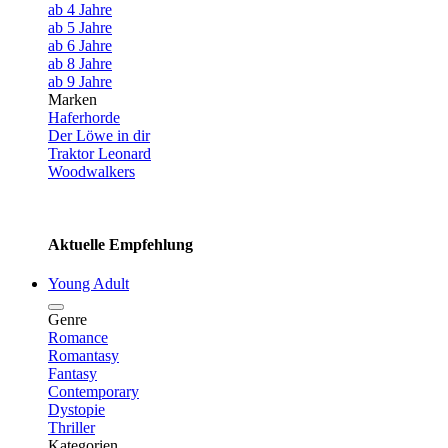
ab 4 Jahre
ab 5 Jahre
ab 6 Jahre
ab 8 Jahre
ab 9 Jahre
Marken
Haferhorde
Der Löwe in dir
Traktor Leonard
Woodwalkers
Aktuelle Empfehlung
Young Adult
Genre
Romance
Romantasy
Fantasy
Contemporary
Dystopie
Thriller
Kategorien