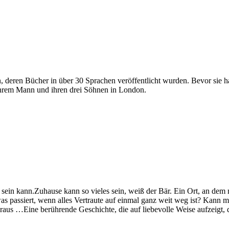
rin, deren Bücher in über 30 Sprachen veröffentlicht wurden. Bevor sie 
 ihrem Mann und ihren drei Söhnen in London.
 sein kann.Zuhause kann so vieles sein, weiß der Bär. Ein Ort, an de
s passiert, wenn alles Vertraute auf einmal ganz weit weg ist? Kan
raus …Eine berührende Geschichte, die auf liebevolle Weise aufzeigt, 