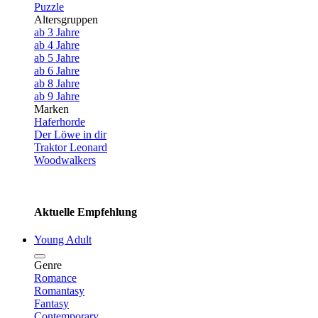
Puzzle
Altersgruppen
ab 3 Jahre
ab 4 Jahre
ab 5 Jahre
ab 6 Jahre
ab 8 Jahre
ab 9 Jahre
Marken
Haferhorde
Der Löwe in dir
Traktor Leonard
Woodwalkers
Aktuelle Empfehlung
Young Adult
Genre
Romance
Romantasy
Fantasy
Contemporary