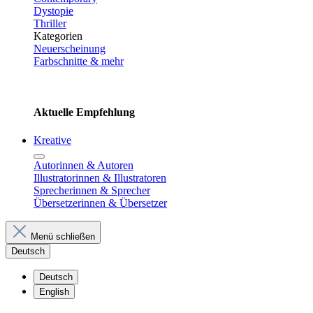
Dystopie
Thriller
Kategorien
Neuerscheinung
Farbschnitte & mehr
Aktuelle Empfehlung
Kreative
Autorinnen & Autoren
Illustratorinnen & Illustratoren
Sprecherinnen & Sprecher
Übersetzerinnen & Übersetzer
Menü schließen
Deutsch
Deutsch
English