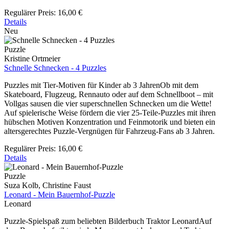
Regulärer Preis:
16,00 €
Details
Neu
Puzzle
Kristine Ortmeier
Schnelle Schnecken - 4 Puzzles
Puzzles mit Tier-Motiven für Kinder ab 3 JahrenOb mit dem
Skateboard, Flugzeug, Rennauto oder auf dem Schnellboot – mit
Vollgas sausen die vier superschnellen Schnecken um die Wette!
Auf spielerische Weise fördern die vier 25-Teile-Puzzles mit ihren
hübschen Motiven Konzentration und Feinmotorik und bieten ein
altersgerechtes Puzzle-Vergnügen für Fahrzeug-Fans ab 3 Jahren.
Regulärer Preis:
16,00 €
Details
Puzzle
Suza Kolb, Christine Faust
Leonard - Mein Bauernhof-Puzzle
Leonard
Puzzle-Spielspaß zum beliebten Bilderbuch Traktor LeonardAuf