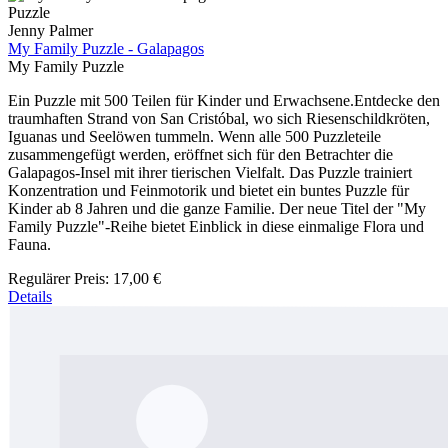
Puzzle
Jenny Palmer
My Family Puzzle - Galapagos
My Family Puzzle
Ein Puzzle mit 500 Teilen für Kinder und Erwachsene.Entdecke den
traumhaften Strand von San Cristóbal, wo sich Riesenschildkröten,
Iguanas und Seelöwen tummeln. Wenn alle 500 Puzzleteile
zusammengefügt werden, eröffnet sich für den Betrachter die
Galapagos-Insel mit ihrer tierischen Vielfalt. Das Puzzle trainiert
Konzentration und Feinmotorik und bietet ein buntes Puzzle für
Kinder ab 8 Jahren und die ganze Familie. Der neue Titel der "My
Family Puzzle"-Reihe bietet Einblick in diese einmalige Flora und
Fauna.
Regulärer Preis:
17,00 €
Details