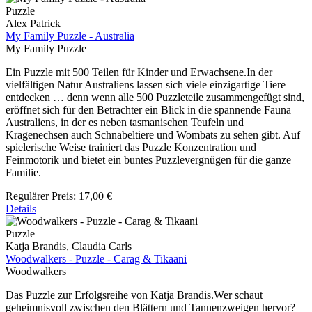
Puzzle
Alex Patrick
My Family Puzzle - Australia
My Family Puzzle
Ein Puzzle mit 500 Teilen für Kinder und Erwachsene.In der
vielfältigen Natur Australiens lassen sich viele einzigartige Tiere
entdecken … denn wenn alle 500 Puzzleteile zusammengefügt sind,
eröffnet sich für den Betrachter ein Blick in die spannende Fauna
Australiens, in der es neben tasmanischen Teufeln und
Kragenechsen auch Schnabeltiere und Wombats zu sehen gibt. Auf
spielerische Weise trainiert das Puzzle Konzentration und
Feinmotorik und bietet ein buntes Puzzlevergnügen für die ganze
Familie.
Regulärer Preis:
17,00 €
Details
Puzzle
Katja Brandis, Claudia Carls
Woodwalkers - Puzzle - Carag & Tikaani
Woodwalkers
Das Puzzle zur Erfolgsreihe von Katja Brandis.Wer schaut
geheimnisvoll zwischen den Blättern und Tannenzweigen hervor?