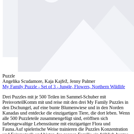
Puzzle
Angelika Scudamore, Kaja Kajfež, Jenny Palmer
My Family Puzzle - Set of 3 - Jungle, Flowers, Northern Wildlife
Drei Puzzles mit je 500 Teilen im Sammel-Schuber mit
PreisvorteilKomm mit und reise mit den drei My Family Puzzles in
den Dschungel, auf eine bunte Blumenwiese und in den Norden
Kanadas und entdecke die einzigartigen Tiere, die dort leben. Wenn
alle 500 Puzzleteile zusammengefügt sind, eröffnen sich
farbengewaltige Lebensräume mit einzigartiger Flora und
Fauna.Auf spielerische Weise trainieren die Puzzles Konzentration