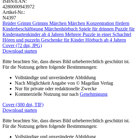
ISBN/EAN:
4280000943972
Artikel-Nr.:
N4397
Brüder Grimm
Grimms Märchen
Märchen
Konzentration fördern
Kinderbeschäftigung
Märchenhörbuch
Spiele für drinnen
Puzzle für
Kindergartenkinder ab 4 Jahren
Mehrere Puzzle in einer Schachtel
Hören und puzzeln
Geschenke für Kinder
Hörbuch ab 4 Jahren
Cover (72 dpi, JPG)
Download starten
Bitte beachten Sie, dass dieses Bild urheberrechtlich geschützt ist.
Für die Nutzung gelten folgende Bestimmungen:
Vollständige und unveränderte Abbildung
Nach Möglichkeit Angabe von © Magellan Verlag
Nur für private oder redaktionelle Zwecke
Kommerzielle Nutzung nur nach
Genehmigung
Cover (300 dpi, TIF)
Download starten
Bitte beachten Sie, dass dieses Bild urheberrechtlich geschützt ist.
Für die Nutzung gelten folgende Bestimmungen:
Vollständige und unveränderte Abbildung