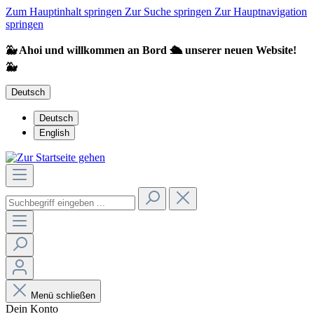
Zum Hauptinhalt springen
Zur Suche springen
Zur Hauptnavigation
springen
🐳 Ahoi und willkommen an Bord 🛳️ unserer neuen Website!
🐳
Deutsch
Deutsch
English
Menü schließen
Dein Konto