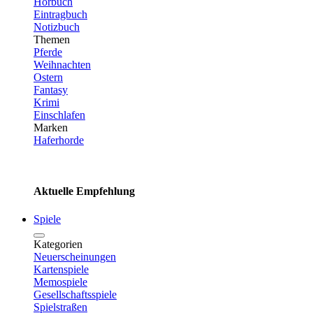
Hörbuch
Eintragbuch
Notizbuch
Themen
Pferde
Weihnachten
Ostern
Fantasy
Krimi
Einschlafen
Marken
Haferhorde
Aktuelle Empfehlung
Spiele
Kategorien
Neuerscheinungen
Kartenspiele
Memospiele
Gesellschaftsspiele
Spielstraßen