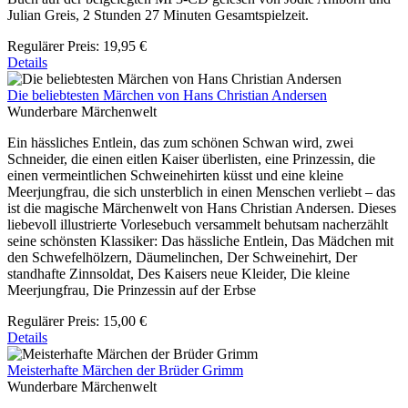
Julian Greis, 2 Stunden 27 Minuten Gesamtspielzeit.
Regulärer Preis:
19,95 €
Details
Die beliebtesten Märchen von Hans Christian Andersen
Wunderbare Märchenwelt
Ein hässliches Entlein, das zum schönen Schwan wird, zwei
Schneider, die einen eitlen Kaiser überlisten, eine Prinzessin, die
einen vermeintlichen Schweinehirten küsst und eine kleine
Meerjungfrau, die sich unsterblich in einen Menschen verliebt – das
ist die magische Märchenwelt von Hans Christian Andersen. Dieses
liebevoll illustrierte Vorlesebuch versammelt behutsam nacherzählt
seine schönsten Klassiker: Das hässliche Entlein, Das Mädchen mit
den Schwefelhölzern, Däumelinchen, Der Schweinehirt, Der
standhafte Zinnsoldat, Des Kaisers neue Kleider, Die kleine
Meerjungfrau, Die Prinzessin auf der Erbse
Regulärer Preis:
15,00 €
Details
Meisterhafte Märchen der Brüder Grimm
Wunderbare Märchenwelt