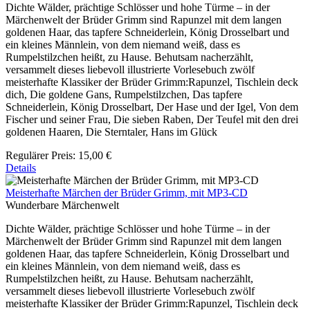
Dichte Wälder, prächtige Schlösser und hohe Türme – in der
Märchenwelt der Brüder Grimm sind Rapunzel mit dem langen
goldenen Haar, das tapfere Schneiderlein, König Drosselbart und
ein kleines Männlein, von dem niemand weiß, dass es
Rumpelstilzchen heißt, zu Hause. Behutsam nacherzählt,
versammelt dieses liebevoll illustrierte Vorlesebuch zwölf
meisterhafte Klassiker der Brüder Grimm:Rapunzel, Tischlein deck
dich, Die goldene Gans, Rumpelstilzchen, Das tapfere
Schneiderlein, König Drosselbart, Der Hase und der Igel, Von dem
Fischer und seiner Frau, Die sieben Raben, Der Teufel mit den drei
goldenen Haaren, Die Sterntaler, Hans im Glück
Regulärer Preis:
15,00 €
Details
Meisterhafte Märchen der Brüder Grimm, mit MP3-CD
Wunderbare Märchenwelt
Dichte Wälder, prächtige Schlösser und hohe Türme – in der
Märchenwelt der Brüder Grimm sind Rapunzel mit dem langen
goldenen Haar, das tapfere Schneiderlein, König Drosselbart und
ein kleines Männlein, von dem niemand weiß, dass es
Rumpelstilzchen heißt, zu Hause. Behutsam nacherzählt,
versammelt dieses liebevoll illustrierte Vorlesebuch zwölf
meisterhafte Klassiker der Brüder Grimm:Rapunzel, Tischlein deck