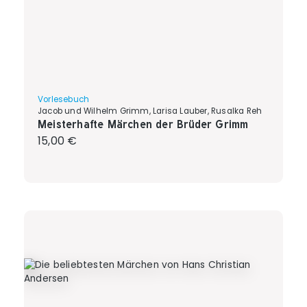
Vorlesebuch
Jacob und Wilhelm Grimm, Larisa Lauber, Rusalka Reh
Meisterhafte Märchen der Brüder Grimm
Regulärer Preis:
15,00 €