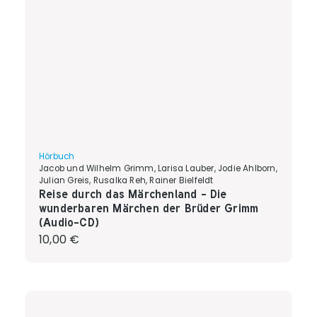
Hörbuch
Jacob und Wilhelm Grimm, Larisa Lauber, Jodie Ahlborn,
Julian Greis, Rusalka Reh, Rainer Bielfeldt
Reise durch das Märchenland - Die
wunderbaren Märchen der Brüder Grimm
(Audio-CD)
Regulärer Preis:
10,00 €