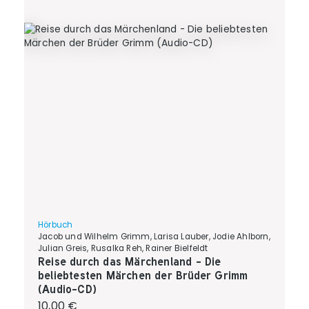
Hörbuch
Jacob und Wilhelm Grimm, Larisa Lauber, Jodie Ahlborn,
Julian Greis, Rusalka Reh, Rainer Bielfeldt
Reise durch das Märchenland - Die
beliebtesten Märchen der Brüder Grimm
(Audio-CD)
Regulärer Preis:
10,00 €