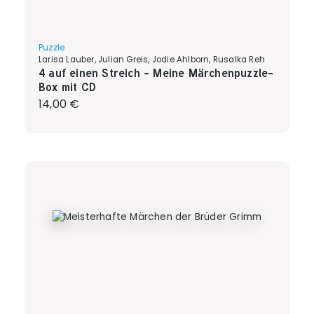
Puzzle
Larisa Lauber, Julian Greis, Jodie Ahlborn, Rusalka Reh
4 auf einen Streich - Meine Märchenpuzzle-
Box mit CD
Regulärer Preis:
14,00 €