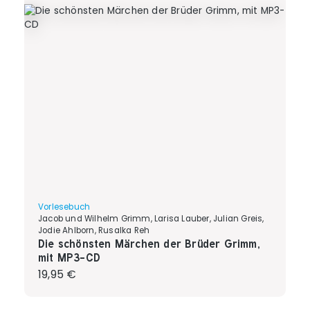
Vorlesebuch
Jacob und Wilhelm Grimm, Larisa Lauber, Julian Greis,
Jodie Ahlborn, Rusalka Reh
Die schönsten Märchen der Brüder Grimm,
mit MP3-CD
Regulärer Preis:
19,95 €