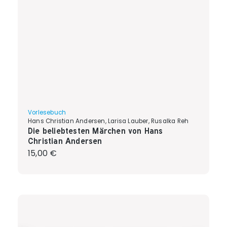
Vorlesebuch
Hans Christian Andersen, Larisa Lauber, Rusalka Reh
Die beliebtesten Märchen von Hans
Christian Andersen
Regulärer Preis:
15,00 €