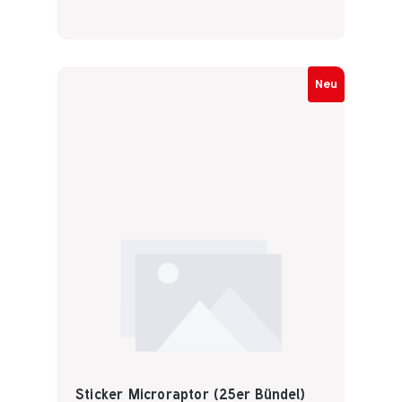
Neu
Sticker Microraptor (25er Bündel)