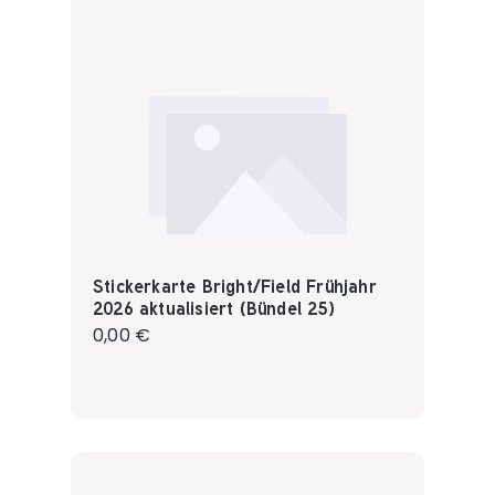
Stickerkarte Bright/Field Frühjahr
2026 aktualisiert (Bündel 25)
Regulärer Preis:
0,00 €