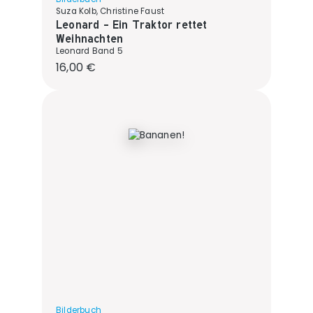
Suza Kolb, Christine Faust
Leonard - Ein Traktor rettet
Weihnachten
Leonard Band 5
Regulärer Preis:
16,00 €
Bilderbuch