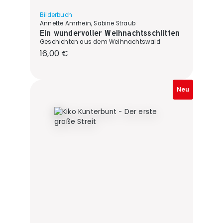
Bilderbuch
Annette Amrhein, Sabine Straub
Ein wundervoller Weihnachtsschlitten
Geschichten aus dem Weihnachtswald
Regulärer Preis:
16,00 €
Neu