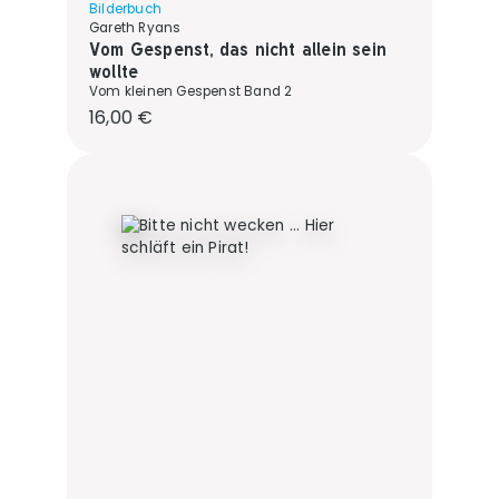
Bilderbuch
Gareth Ryans
Vom Gespenst, das nicht allein sein
wollte
Vom kleinen Gespenst Band 2
Regulärer Preis:
16,00 €