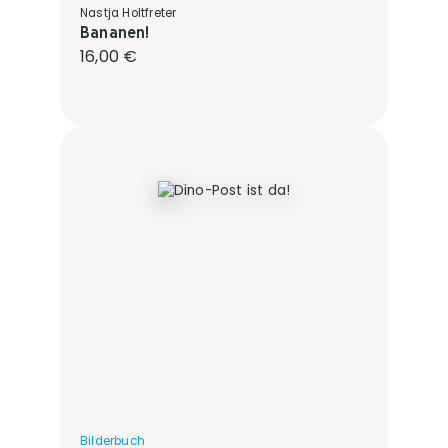
Nastja Holtfreter
Bananen!
Regulärer Preis:
16,00 €
Bilderbuch