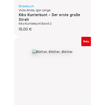
Bilderbuch
Viola Ahles, Igor Lange
Kiko Kunterbunt - Der erste große
Streit
Kiko Kunterbunt Band 2
Regulärer Preis:
16,00 €
Neu