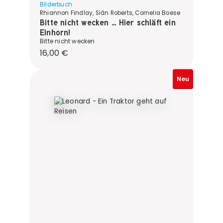
Bilderbuch
Rhiannon Findlay, Siân Roberts, Cornelia Boese
Bitte nicht wecken ... Hier schläft ein
Einhorn!
Bitte nicht wecken
Regulärer Preis:
16,00 €
Neu