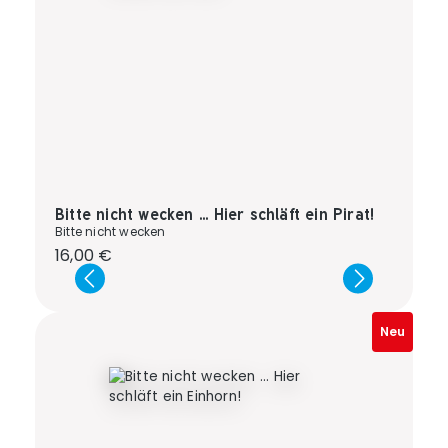
Bitte nicht wecken ... Hier schläft ein Pirat!
Bitte nicht wecken
Regulärer Preis:
16,00 €
Neu