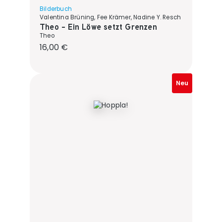
Bilderbuch
Valentina Brüning, Fee Krämer, Nadine Y. Resch
Theo - Ein Löwe setzt Grenzen
Theo
Regulärer Preis:
16,00 €
Neu