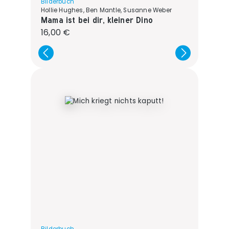
Bilderbuch
Hollie Hughes, Ben Mantle, Susanne Weber
Mama ist bei dir, kleiner Dino
Regulärer Preis:
16,00 €