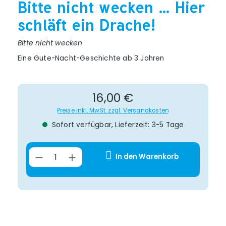
Bitte nicht wecken ... Hier
schläft ein Drache!
Bitte nicht wecken
Eine Gute-Nacht-Geschichte ab 3 Jahren
Regulärer Preis:
16,00 €
Preise inkl. MwSt. zzgl. Versandkosten
Sofort verfügbar, Lieferzeit: 3-5 Tage
Produkt Anzahl: Gib den gewünsch
In den Warenkorb