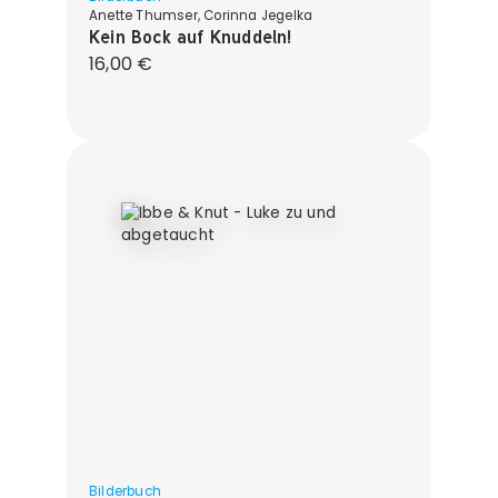
Anette Thumser, Corinna Jegelka
Kein Bock auf Knuddeln!
Regulärer Preis:
16,00 €
Bilderbuch