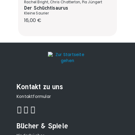
Rachel Bright, Chris Chatterton, Pia Jüngert
Der Schüchtisaurus
Kleine Saurier
Regulärer Preis:
16,00 €
Kontakt zu uns
Kontaktformular
Bücher & Spiele