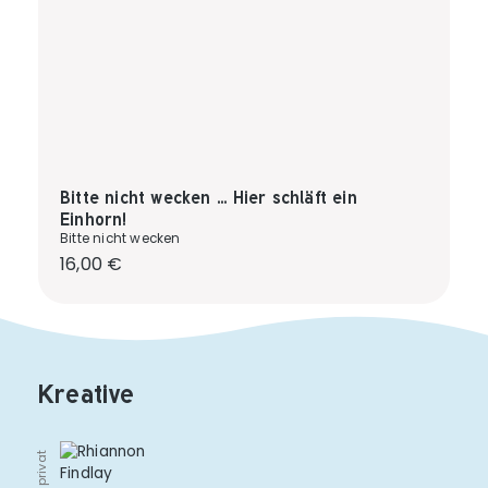
Bitte nicht wecken ... Hier schläft ein
Einhorn!
Bitte nicht wecken
Regulärer Preis:
16,00 €
Kreative
© privat