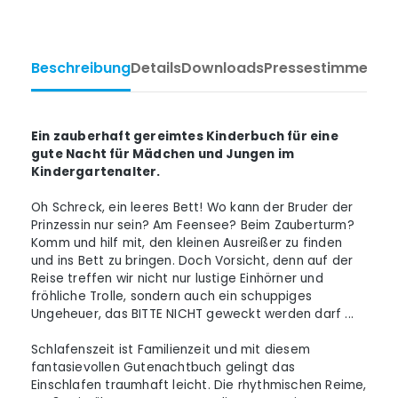
Beschreibung
Details
Downloads
Pressestimmen
Ta
Ein zauberhaft gereimtes Kinderbuch für eine
gute Nacht für Mädchen und Jungen im
Kindergartenalter.
Oh Schreck, ein leeres Bett! Wo kann der Bruder der
Prinzessin nur sein? Am Feensee? Beim Zauberturm?
Komm und hilf mit, den kleinen Ausreißer zu finden
und ins Bett zu bringen. Doch Vorsicht, denn auf der
Reise treffen wir nicht nur lustige Einhörner und
fröhliche Trolle, sondern auch ein schuppiges
Ungeheuer, das BITTE NICHT geweckt werden darf ...
Schlafenszeit ist Familienzeit und mit diesem
fantasievollen Gutenachtbuch gelingt das
Einschlafen traumhaft leicht. Die rhythmischen Reime,