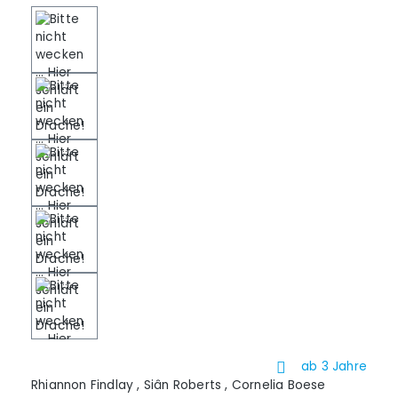
ab 3 Jahre
Rhiannon Findlay
,
Siân Roberts
,
Cornelia Boese