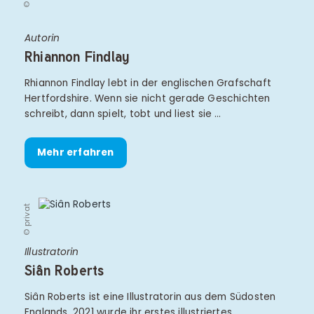
Autorin
Rhiannon Findlay
Rhiannon Findlay lebt in der englischen Grafschaft
Hertfordshire. Wenn sie nicht gerade Geschichten
schreibt, dann spielt, tobt und liest sie …
Mehr erfahren
© privat
Illustratorin
Siân Roberts
Siân Roberts ist eine Illustratorin aus dem Südosten
Englands. 2021 wurde ihr erstes illustriertes