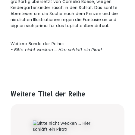
großartig übersetzt von Cornelia Boese, wiegen
Kindergartenkinder rasch in den Schlaf. Das sanfte
Abenteuer um die Suche nach dem Prinzen und die
niedlichen Illustrationen regen die Fantasie an und
eignen sich prima für das tägliche Abendritual.
Weitere Bände der Reihe:
- Bitte nicht wecken ... Hier schläft ein Pirat!
Weitere Titel der Reihe
Produktgalerie überspringen