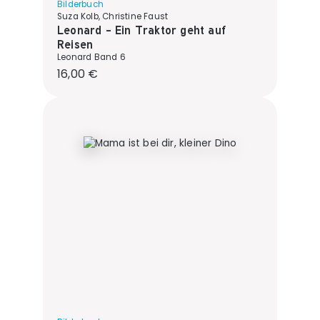
Bilderbuch
Suza Kolb, Christine Faust
Leonard - Ein Traktor geht auf
Reisen
Leonard Band 6
Regulärer Preis:
16,00 €