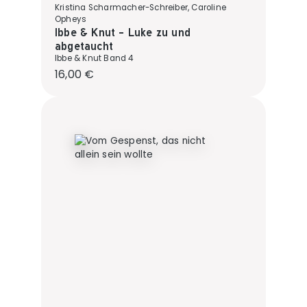
Kristina Scharmacher-Schreiber, Caroline
Opheys
Ibbe & Knut - Luke zu und
abgetaucht
Ibbe & Knut Band 4
Regulärer Preis:
16,00 €