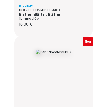
Bilderbuch
Lisa Gastager, Monika Suska
Blätter, Blätter, Blätter
Sammelglück
Regulärer Preis:
16,00 €
Neu