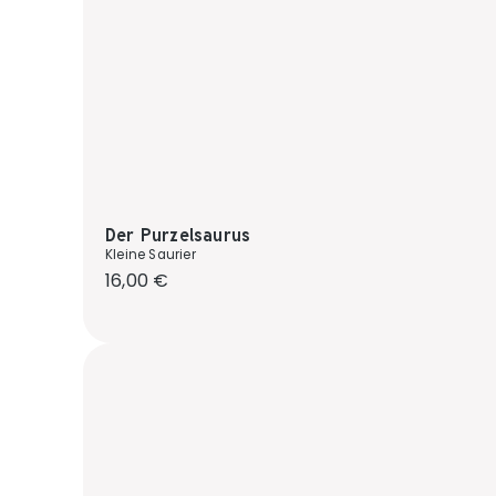
Der Purzelsaurus
Kleine Saurier
Regulärer Preis:
16,00 €