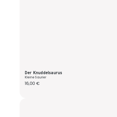
Der Knuddelsaurus
Kleine Saurier
Regulärer Preis:
16,00 €