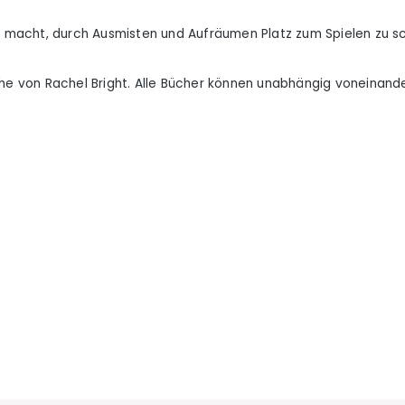
es macht, durch Ausmisten und Aufräumen Platz zum Spielen zu s
he von Rachel Bright. Alle Bücher können unabhängig voneinand