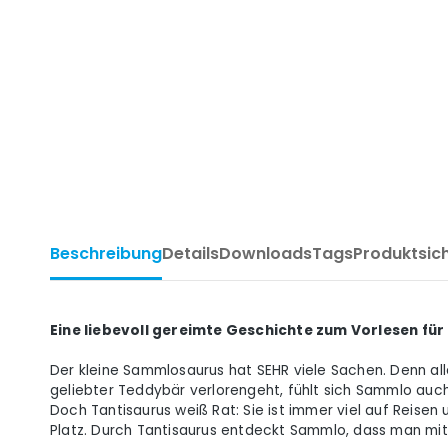
Beschreibung
Details
Downloads
Tags
Produktsic
Eine liebevoll gereimte Geschichte zum Vorlesen für 
Der kleine Sammlosaurus hat SEHR viele Sachen. Denn al
geliebter Teddybär verlorengeht, fühlt sich Sammlo auch
Doch Tantisaurus weiß Rat: Sie ist immer viel auf Reisen
Platz. Durch Tantisaurus entdeckt Sammlo, dass man mit