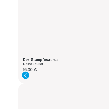
Der Stampfosaurus
Kleine Saurier
Regulärer Preis:
16,00 €