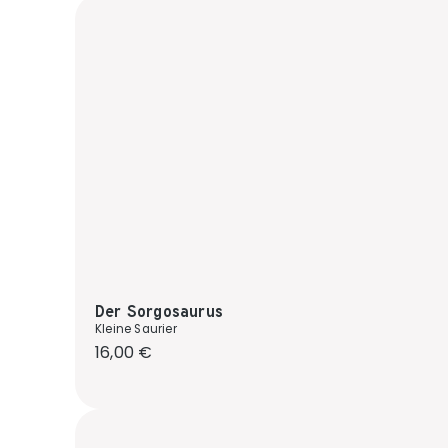
Der Sorgosaurus
Kleine Saurier
Regulärer Preis:
16,00 €