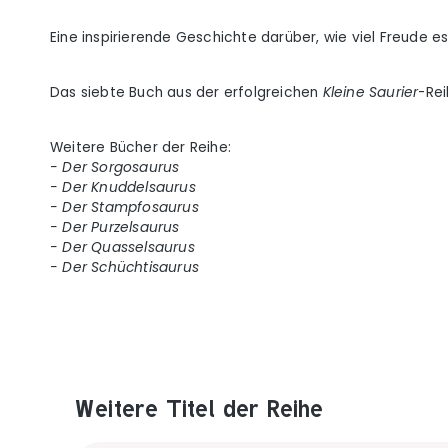
Eine inspirierende Geschichte darüber, wie viel Freude 
Das siebte Buch aus der erfolgreichen
Kleine Saurier
-Rei
Weitere Bücher der Reihe:
- Der Sorgosaurus
- Der Knuddelsaurus
- Der Stampfosaurus
- Der Purzelsaurus
- Der Quasselsaurus
- Der Schüchtisaurus
Weitere Titel der Reihe
Produktgalerie überspringen