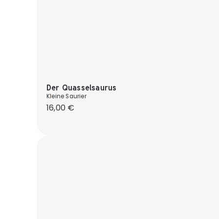
Der Quasselsaurus
Kleine Saurier
Regulärer Preis:
16,00 €