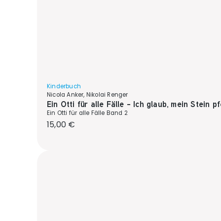
Kinderbuch
Nicola Anker, Nikolai Renger
Ein Otti für alle Fälle - Ich glaub, mein Stein pfe
Ein Otti für alle Fälle Band 2
Regulärer Preis:
15,00 €