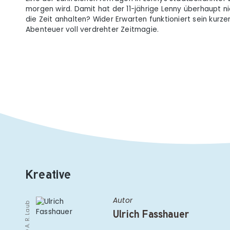
morgen wird. Damit hat der 11-jährige Lenny überhaupt n
die Zeit anhalten? Wider Erwarten funktioniert sein kur
Abenteuer voll verdrehter Zeitmagie.
Kreative
Autor
© A. R. Laub
Ulrich Fasshauer