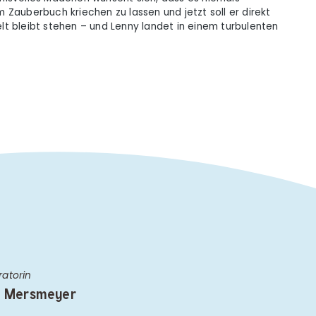
Zauberbuch kriechen zu lassen und jetzt soll er direkt
lt bleibt stehen – und Lenny landet in einem turbulenten
tratorin
a Mersmeyer