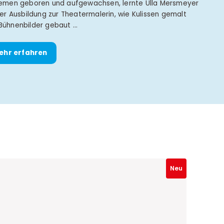
remen geboren und aufgewachsen, lernte Ulla Mersmeyer
hrer Ausbildung zur Theatermalerin, wie Kulissen gemalt
Bühnenbilder gebaut …
ehr erfahren
Neu