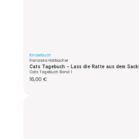
Kinderbuch
Franziska Höllbacher
Cats Tagebuch - Lass die Ratte aus dem Sack
Cats Tagebuch Band 1
Regulärer Preis:
16,00 €