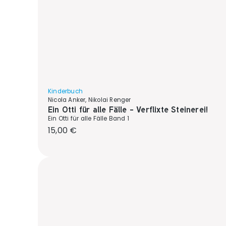
Kinderbuch
Nicola Anker, Nikolai Renger
Ein Otti für alle Fälle - Verflixte Steinerei!
Ein Otti für alle Fälle Band 1
Regulärer Preis:
15,00 €