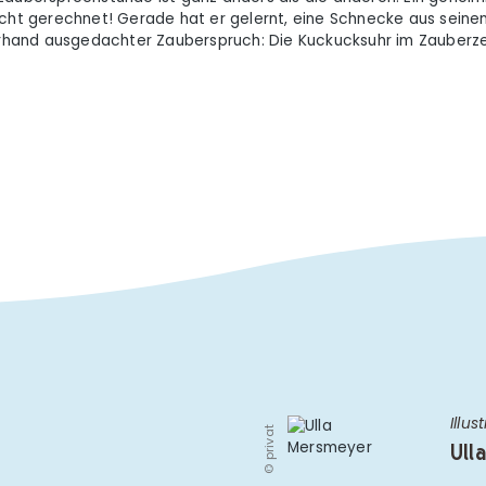
icht gerechnet! Gerade hat er gelernt, eine Schnecke aus seinem 
zerhand ausgedachter Zauberspruch: Die Kuckucksuhr im Zauberze
Illus
© privat
Ull