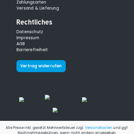
Zahlungsarten
Versand & Lieferung
Rechtliches
Datenschutz
Impressum
AGB
Barrierefreiheit
Vertrag widerrufen
Alle Preise inkl. gesetzl. Mehrwertsteuer zzgl.
Versandkosten
und ggf.
Nachnahmegebühren, wenn nicht anders angegeben.