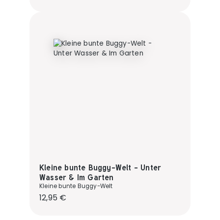
Kleine bunte Buggy-Welt - Unter
Wasser & Im Garten
Kleine bunte Buggy-Welt
Regulärer Preis:
12,95 €