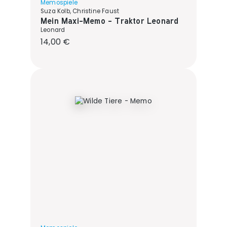
Memospiele
Suza Kolb, Christine Faust
Mein Maxi-Memo - Traktor Leonard
Leonard
Regulärer Preis:
14,00 €