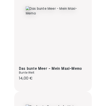
Das bunte Meer - Mein Maxi-Memo
Bunte Welt
Regulärer Preis:
14,00 €