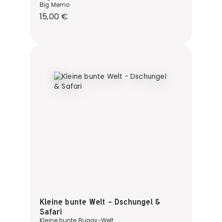
Big Memo
Regulärer Preis:
15,00 €
Kleine bunte Welt - Dschungel &
Safari
Kleine bunte Buggy-Welt