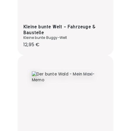
Kleine bunte Welt - Fahrzeuge &
Baustelle
Kleine bunte Buggy-Welt
Regulärer Preis:
12,95 €