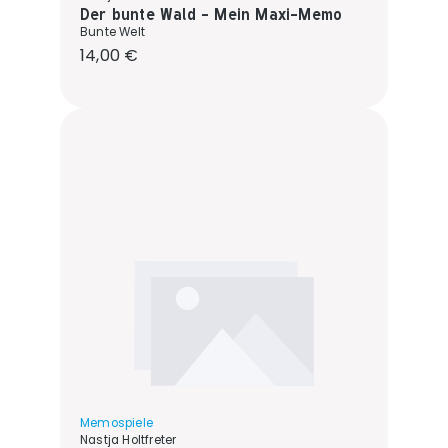
Der bunte Wald - Mein Maxi-Memo
Bunte Welt
Regulärer Preis:
14,00 €
Memospiele
Nastja Holtfreter