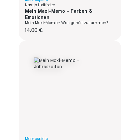
Nastja Holtfreter
Mein Maxi-Memo - Farben &
Emotionen
Mein Maxi-Memo - Was gehört zusammen?
Regulärer Preis:
14,00 €
Memospiele