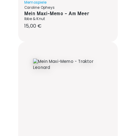
Memospiele
Caroline Opheys
Mein Maxi-Memo - Am Meer
Ibbe & Knut
Regulärer Preis:
15,00 €