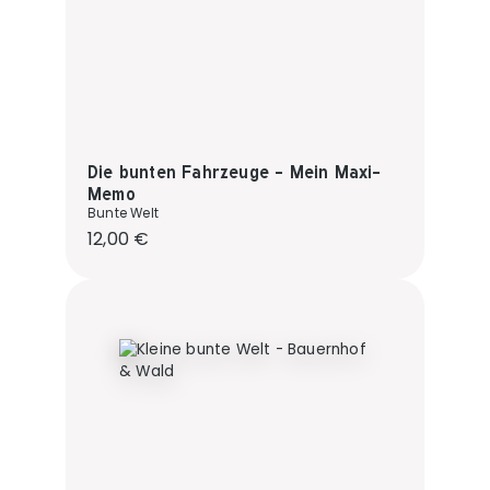
Die bunten Fahrzeuge - Mein Maxi-
Memo
Bunte Welt
Regulärer Preis:
12,00 €