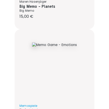
Maren Hasenjäger
Big Memo - Planets
Big Memo
Regulärer Preis:
15,00 €
Memospiele