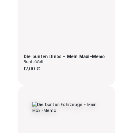
Die bunten Dinos - Mein Maxi-Memo
Bunte Welt
Regulärer Preis:
12,00 €