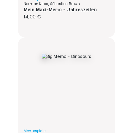
Norman Klaar, Sébastien Braun
Mein Maxi-Memo - Jahreszeiten
Regulärer Preis:
14,00 €
Memospiele