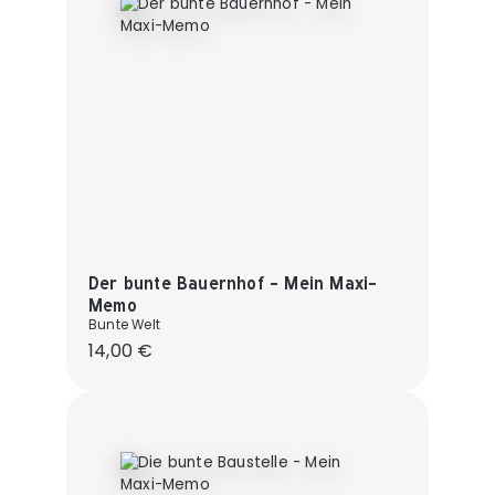
Der bunte Bauernhof - Mein Maxi-
Memo
Bunte Welt
Regulärer Preis:
14,00 €