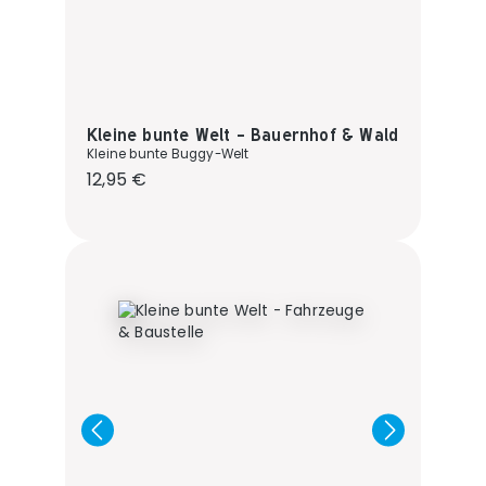
Kleine bunte Welt - Bauernhof & Wald
Kleine bunte Buggy-Welt
Regulärer Preis:
12,95 €