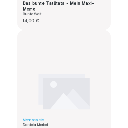
Das bunte Tatütata - Mein Maxi-
Memo
Bunte Welt
Regulärer Preis:
14,00 €
Memospiele
Daniela Merkel