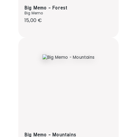
Big Memo - Forest
Big Memo
Regulärer Preis:
15,00 €
Big Memo - Mountains