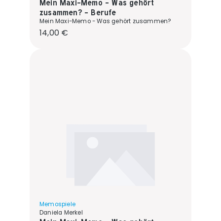
Mein Maxi-Memo - Was gehört
zusammen? - Berufe
Mein Maxi-Memo - Was gehört zusammen?
Regulärer Preis:
14,00 €
Memospiele
Daniela Merkel