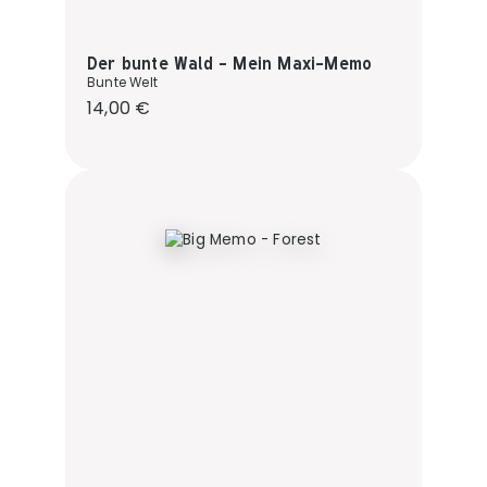
Der bunte Wald - Mein Maxi-Memo
Bunte Welt
Regulärer Preis:
14,00 €