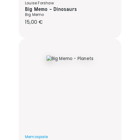
Louise Forshaw
Big Memo - Dinosaurs
Big Memo
Regulärer Preis:
15,00 €
Memospiele