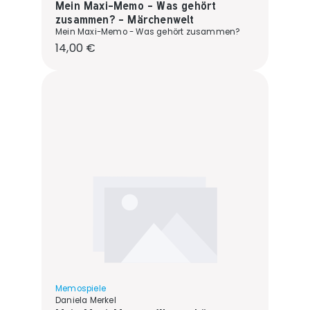
Mein Maxi-Memo - Was gehört
zusammen? - Märchenwelt
Mein Maxi-Memo - Was gehört zusammen?
Regulärer Preis:
14,00 €
Memospiele
Daniela Merkel