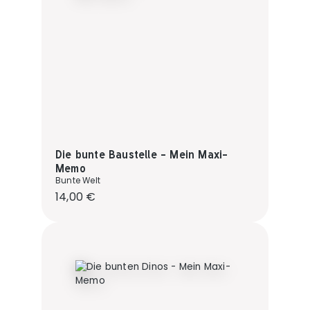
Die bunte Baustelle - Mein Maxi-
Memo
Bunte Welt
Regulärer Preis:
14,00 €