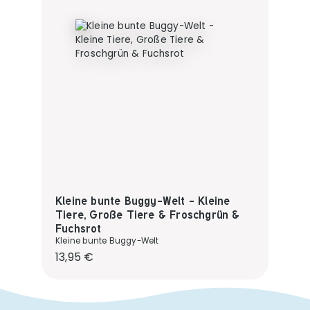
Kleine bunte Buggy-Welt - Kleine
Tiere, Große Tiere & Froschgrün &
Fuchsrot
Kleine bunte Buggy-Welt
Regulärer Preis:
13,95 €