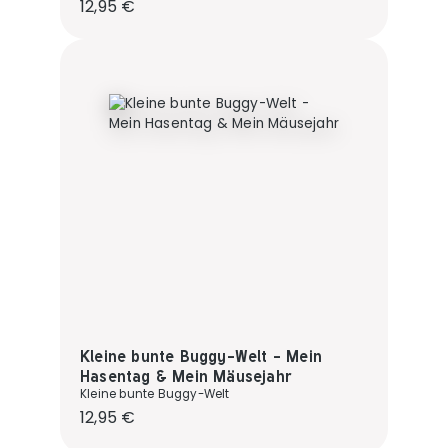
Regulärer Preis:
12,95 €
Kleine bunte Buggy-Welt - Mein
Hasentag & Mein Mäusejahr
Kleine bunte Buggy-Welt
Regulärer Preis:
12,95 €