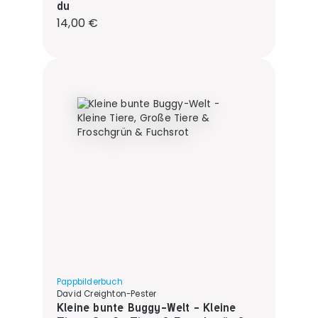
du
Regulärer Preis:
14,00 €
Pappbilderbuch
David Creighton-Pester
Kleine bunte Buggy-Welt - Kleine