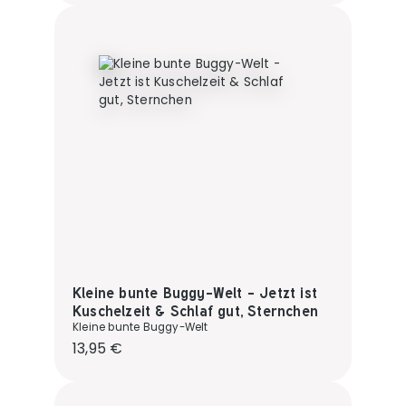
Kleine bunte Buggy-Welt - Jetzt ist
Kuschelzeit & Schlaf gut, Sternchen
Kleine bunte Buggy-Welt
Regulärer Preis:
13,95 €