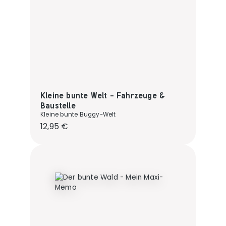
Kleine bunte Welt - Fahrzeuge &
Baustelle
Kleine bunte Buggy-Welt
Regulärer Preis:
12,95 €