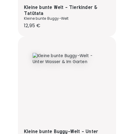
Kleine bunte Welt - Tierkinder &
Tatütata
Kleine bunte Buggy-Welt
Regulärer Preis:
12,95 €
Kleine bunte Buggy-Welt - Unter