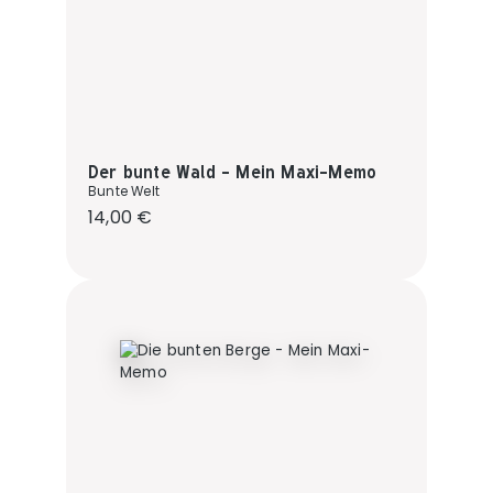
Der bunte Wald - Mein Maxi-Memo
Bunte Welt
Regulärer Preis:
14,00 €