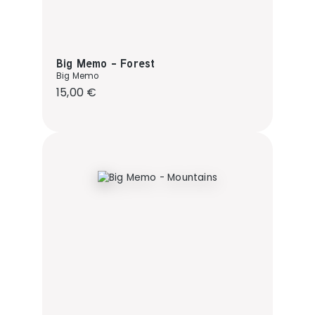
Big Memo - Forest
Big Memo
Regulärer Preis:
15,00 €