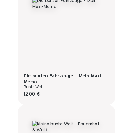
Die bunten Fahrzeuge - Mein Maxi-
Memo
Bunte Welt
Regulärer Preis:
12,00 €