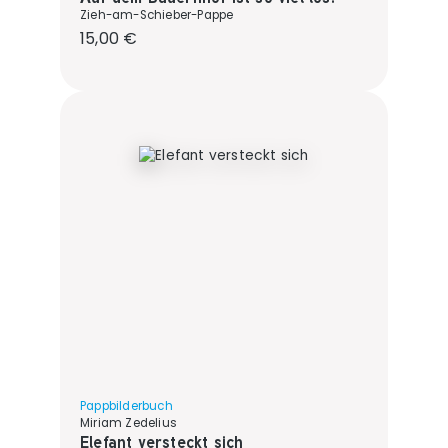
Zieh-am-Schieber-Pappe
Regulärer Preis:
15,00 €
Pappbilderbuch
Miriam Zedelius
Elefant versteckt sich