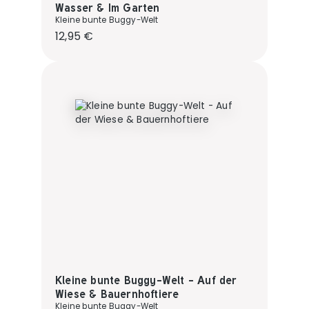
Wasser & Im Garten
Kleine bunte Buggy-Welt
Regulärer Preis:
12,95 €
Kleine bunte Buggy-Welt - Auf der
Wiese & Bauernhoftiere
Kleine bunte Buggy-Welt