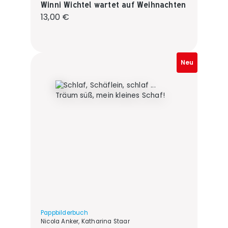
Winni Wichtel wartet auf Weihnachten
Regulärer Preis:
13,00 €
Neu
Pappbilderbuch
Nicola Anker, Katharina Staar