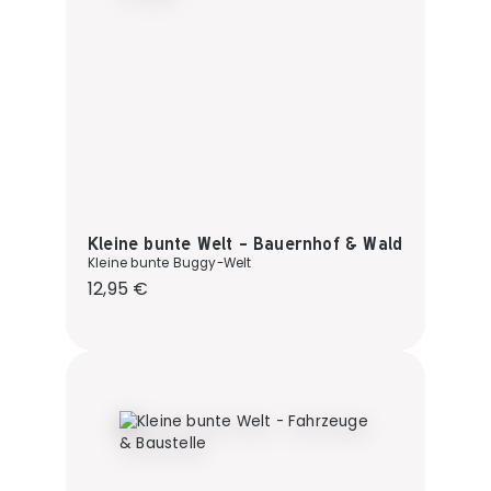
Kleine bunte Welt - Bauernhof & Wald
Kleine bunte Buggy-Welt
Regulärer Preis:
12,95 €