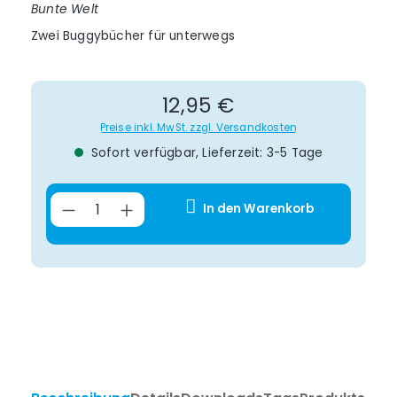
Bunte Welt
Zwei Buggybücher für unterwegs
Regulärer Preis:
12,95 €
Preise inkl. MwSt. zzgl. Versandkosten
Sofort verfügbar, Lieferzeit: 3-5 Tage
Produkt Anzahl: Gib den gewünsch
In den Warenkorb