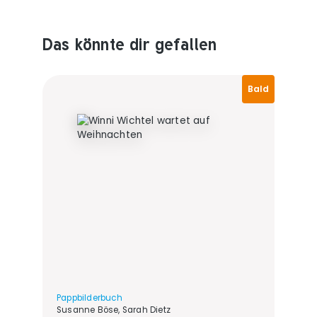
Das könnte dir gefallen
Produktempfehlungen überspringen
Bald
Pappbilderbuch
Susanne Böse, Sarah Dietz