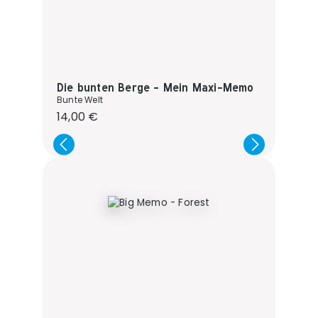
Die bunten Berge - Mein Maxi-Memo
Bunte Welt
Regulärer Preis:
14,00 €