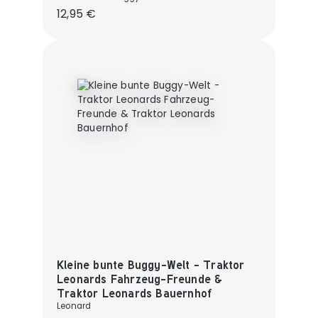
Regulärer Preis:
12,95 €
Kleine bunte Buggy-Welt - Traktor
Leonards Fahrzeug-Freunde &
Traktor Leonards Bauernhof
Leonard