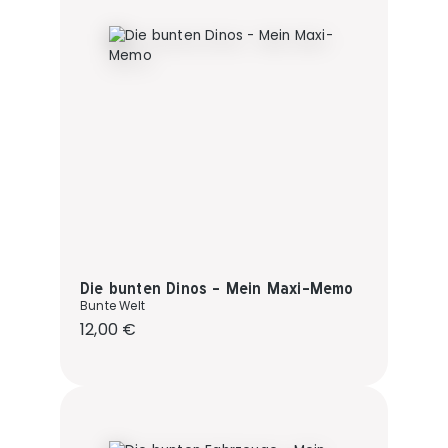
Die bunten Dinos - Mein Maxi-Memo
Bunte Welt
Regulärer Preis:
12,00 €