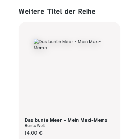
Weitere Titel der Reihe
Produktgalerie überspringen
Das bunte Meer - Mein Maxi-Memo
Bunte Welt
Regulärer Preis:
14,00 €