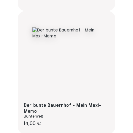
Der bunte Bauernhof - Mein Maxi-
Memo
Bunte Welt
Regulärer Preis:
14,00 €