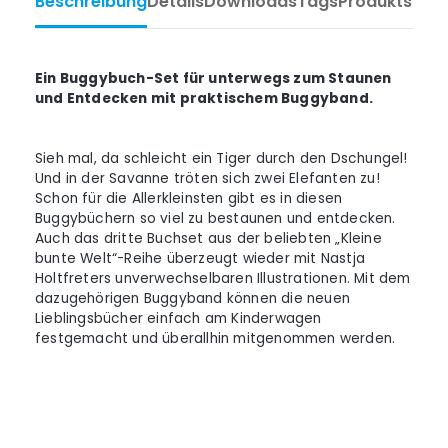
Beschreibung
Details
Downloads
Tags
Produktsiche
Ein Buggybuch-Set für unterwegs zum Staunen
und Entdecken mit praktischem Buggyband.
Sieh mal, da schleicht ein Tiger durch den Dschungel!
Und in der Savanne tröten sich zwei Elefanten zu!
Schon für die Allerkleinsten gibt es in diesen
Buggybüchern so viel zu bestaunen und entdecken.
Auch das dritte Buchset aus der beliebten „Kleine
bunte Welt“-Reihe überzeugt wieder mit Nastja
Holtfreters unverwechselbaren Illustrationen. Mit dem
dazugehörigen Buggyband können die neuen
Lieblingsbücher einfach am Kinderwagen
festgemacht und überallhin mitgenommen werden.