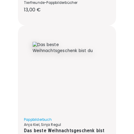
Tierfreunde-Pappbilderbücher
Regulärer Preis:
13,00 €
Pappbilderbuch
Anja Kiel, Sinja Regul
Das beste Weihnachtsgeschenk bist