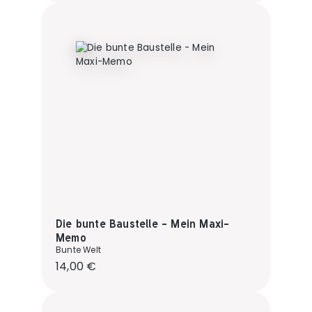
Die bunte Baustelle - Mein Maxi-
Memo
Bunte Welt
Regulärer Preis:
14,00 €