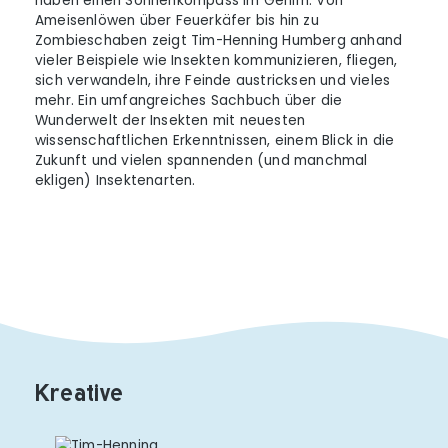
haben einen Sonnenkompass im Gehirn. Von
Ameisenlöwen über Feuerkäfer bis hin zu
Zombieschaben zeigt Tim-Henning Humberg anhand
vieler Beispiele wie Insekten kommunizieren, fliegen,
sich verwandeln, ihre Feinde austricksen und vieles
mehr. Ein umfangreiches Sachbuch über die
Wunderwelt der Insekten mit neuesten
wissenschaftlichen Erkenntnissen, einem Blick in die
Zukunft und vielen spannenden (und manchmal
ekligen) Insektenarten.
Kreative