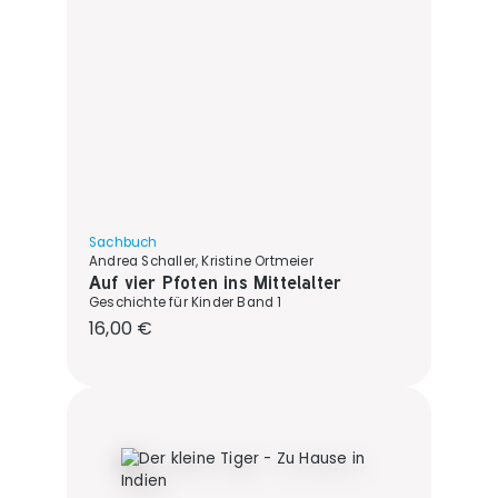
Sachbuch
Andrea Schaller, Kristine Ortmeier
Auf vier Pfoten ins Mittelalter
Geschichte für Kinder Band 1
Regulärer Preis:
16,00 €