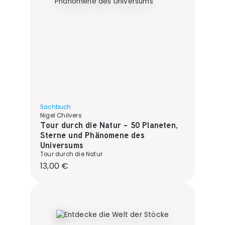
Sachbuch
Nigel Chilvers
Tour durch die Natur - 50 Planeten,
Sterne und Phänomene des
Universums
Tour durch die Natur
Regulärer Preis:
13,00 €