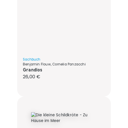
Sachbuch
Benjamin Flouw, Cornelia Panzacchi
Grandios
Regulärer Preis:
26,00 €