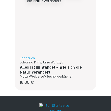
Sachbuch
Johanna Prinz, Jana Walczyk
Alles ist im Wandel - Wie sich die
Natur verändert
"Natur-Weltreise"-Sachbilderbücher
Regulärer Preis:
18,00 €