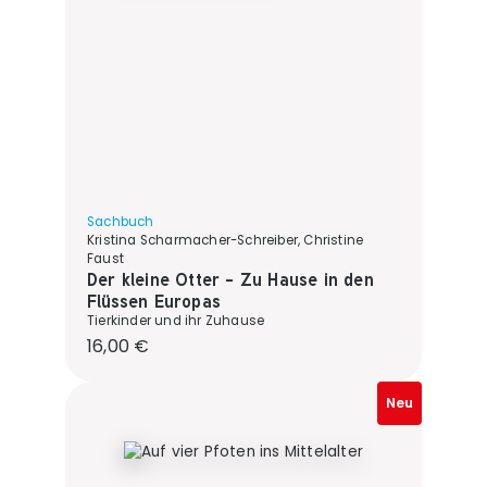
Sachbuch
Kristina Scharmacher-Schreiber, Christine
Faust
Der kleine Otter - Zu Hause in den
Flüssen Europas
Tierkinder und ihr Zuhause
Regulärer Preis:
16,00 €
Neu