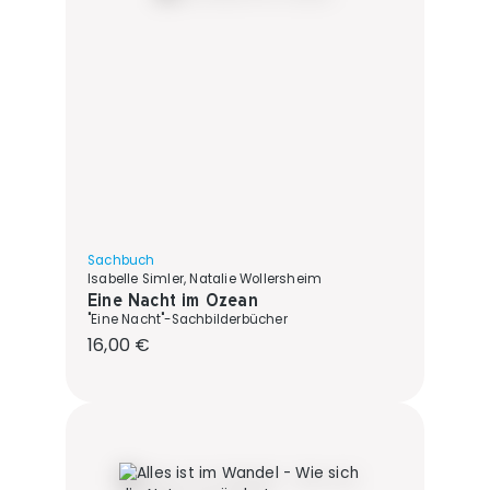
Sachbuch
Isabelle Simler, Natalie Wollersheim
Eine Nacht im Ozean
"Eine Nacht"-Sachbilderbücher
Regulärer Preis:
16,00 €