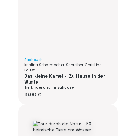
Sachbuch
Kristina Scharmacher-Schreiber, Christine
Faust
Das kleine Kamel - Zu Hause in der
Wüste
Tierkinder und ihr Zuhause
Regulärer Preis:
16,00 €