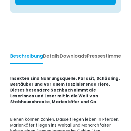
Beschreibung
Details
Downloads
Pressestimmen
Ta
Insekten sind Nahrungsquelle, Parasit, Schädling,
Bestäuber und vor allem faszinierende Tiere.
Dieses besondere Sachbuch nimmt die
Leserinnen und Leser mit in die Welt von
Stabheuschrecke, Marienkäfer und Co.
Bienen können zählen, Dasselfliegen leben in Pferden,
Marienkäfer fliegen ins Weltall und Monarchfalter