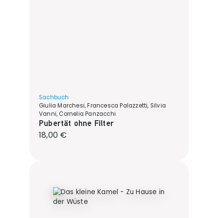
Sachbuch
Giulia Marchesi, Francesca Palazzetti, Silvia
Vanni, Cornelia Panzacchi
Pubertät ohne Filter
Regulärer Preis:
18,00 €