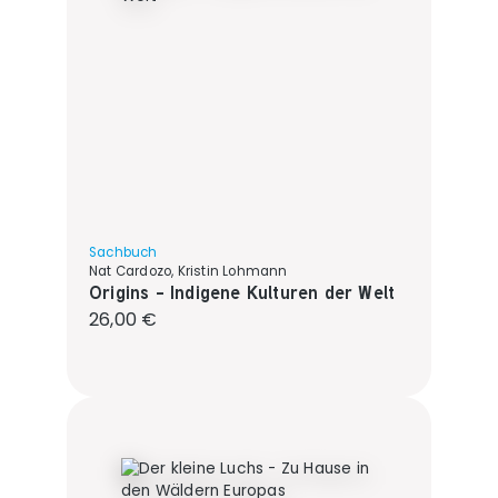
Sachbuch
Nat Cardozo, Kristin Lohmann
Origins - Indigene Kulturen der Welt
Regulärer Preis:
26,00 €