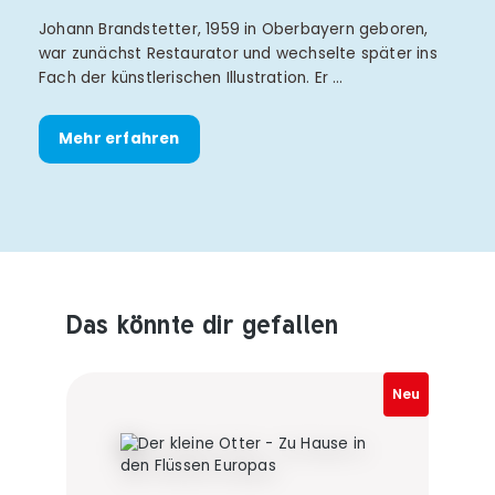
Johann Brandstetter, 1959 in Oberbayern geboren,
war zunächst Restaurator und wechselte später ins
Fach der künstlerischen Illustration. Er …
Mehr erfahren
Das könnte dir gefallen
Produktempfehlungen überspringen
Neu