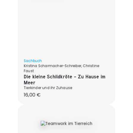
Sachbuch
Kristina Scharmacher-Schreiber, Christine
Faust
Die kleine Schildkröte - Zu Hause im
Meer
Tierkinder und ihr Zuhause
Regulärer Preis:
16,00 €