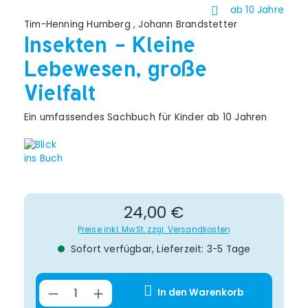
ab 10 Jahre
Tim-Henning Humberg
,
Johann Brandstetter
Insekten - Kleine
Lebewesen, große
Vielfalt
Ein umfassendes Sachbuch für Kinder ab 10 Jahren
Regulärer Preis:
24,00 €
Preise inkl. MwSt. zzgl. Versandkosten
Sofort verfügbar, Lieferzeit: 3-5 Tage
Produkt Anzahl: Gib den gewünsch
In den Warenkorb