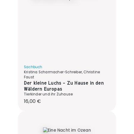
Sachbuch
Kristina Scharmacher-Schreiber, Christine
Faust
Der kleine Luchs - Zu Hause in den
Wäldern Europas
Tierkinder und ihr Zuhause
Regulärer Preis:
16,00 €