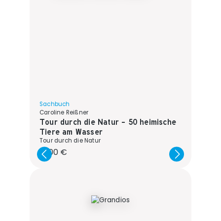
Sachbuch
Caroline Reißner
Tour durch die Natur - 50 heimische
Tiere am Wasser
Tour durch die Natur
Regulärer Preis:
13,00 €