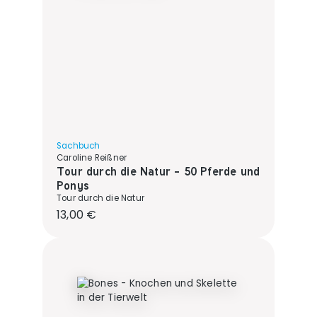
Sachbuch
Caroline Reißner
Tour durch die Natur - 50 Pferde und
Ponys
Tour durch die Natur
Regulärer Preis:
13,00 €