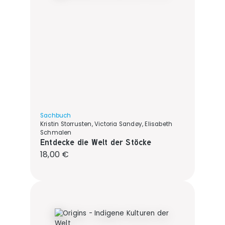
Sachbuch
Kristin Storrusten, Victoria Sandøy, Elisabeth
Schmalen
Entdecke die Welt der Stöcke
Regulärer Preis:
18,00 €