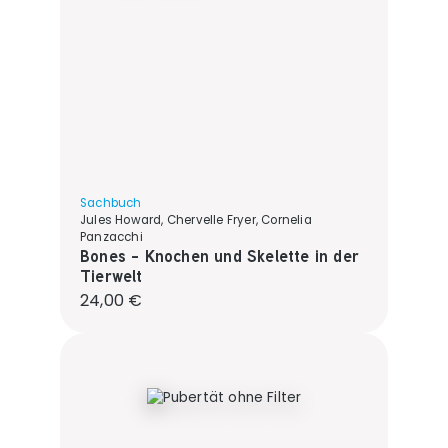
Sachbuch
Jules Howard, Chervelle Fryer, Cornelia
Panzacchi
Bones - Knochen und Skelette in der
Tierwelt
Regulärer Preis:
24,00 €