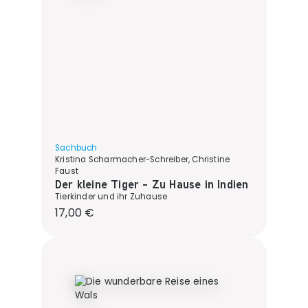
Sachbuch
Kristina Scharmacher-Schreiber, Christine
Faust
Der kleine Tiger - Zu Hause in Indien
Tierkinder und ihr Zuhause
Regulärer Preis:
17,00 €