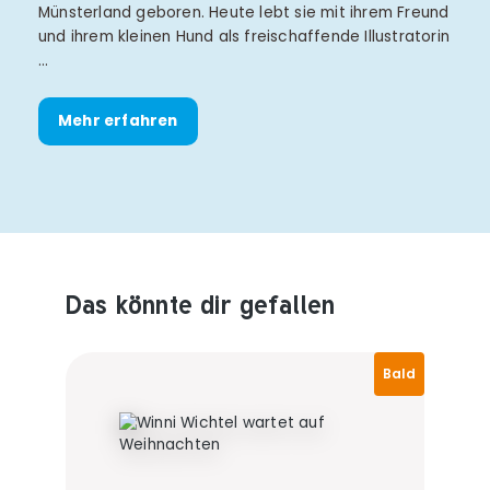
Münsterland geboren. Heute lebt sie mit ihrem Freund
und ihrem kleinen Hund als freischaffende Illustratorin
…
Mehr erfahren
Das könnte dir gefallen
Produktempfehlungen überspringen
Bald