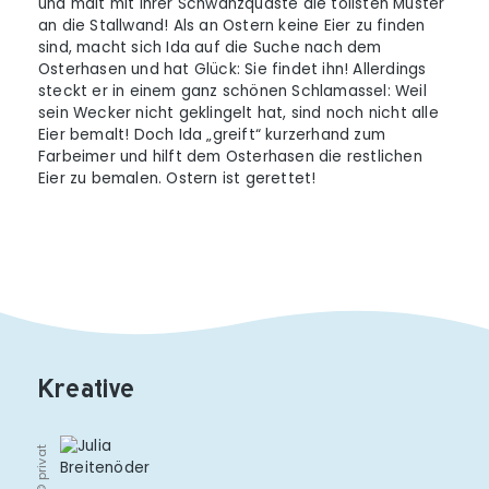
und malt mit ihrer Schwanzquaste die tollsten Muster
an die Stallwand! Als an Ostern keine Eier zu finden
sind, macht sich Ida auf die Suche nach dem
Osterhasen und hat Glück: Sie findet ihn! Allerdings
steckt er in einem ganz schönen Schlamassel: Weil
sein Wecker nicht geklingelt hat, sind noch nicht alle
Eier bemalt! Doch Ida „greift“ kurzerhand zum
Farbeimer und hilft dem Osterhasen die restlichen
Eier zu bemalen. Ostern ist gerettet!
Kreative
© privat