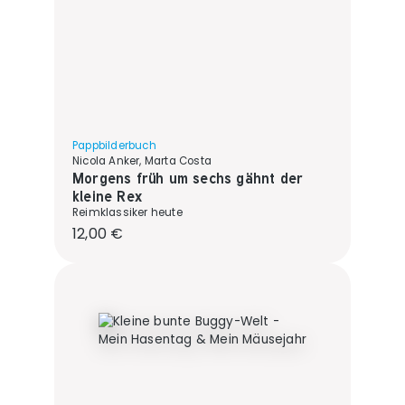
Pappbilderbuch
Nicola Anker, Marta Costa
Morgens früh um sechs gähnt der
kleine Rex
Reimklassiker heute
Regulärer Preis:
12,00 €