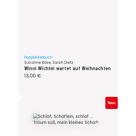
Pappbilderbuch
Susanne Böse, Sarah Dietz
Winni Wichtel wartet auf Weihnachten
Regulärer Preis:
13,00 €
Neu