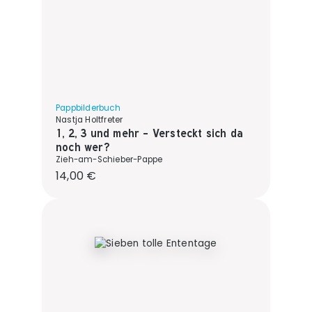
Pappbilderbuch
Nastja Holtfreter
1, 2, 3 und mehr - Versteckt sich da
noch wer?
Zieh-am-Schieber-Pappe
Regulärer Preis:
14,00 €