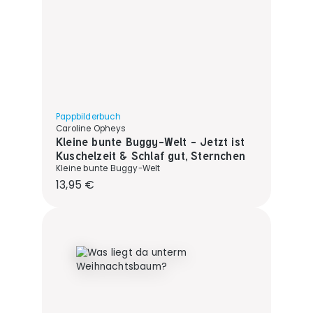
Pappbilderbuch
Caroline Opheys
Kleine bunte Buggy-Welt - Jetzt ist
Kuschelzeit & Schlaf gut, Sternchen
Kleine bunte Buggy-Welt
Regulärer Preis:
13,95 €