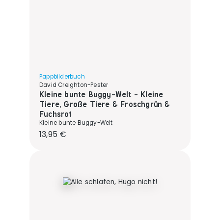
Pappbilderbuch
David Creighton-Pester
Kleine bunte Buggy-Welt - Kleine
Tiere, Große Tiere & Froschgrün &
Fuchsrot
Kleine bunte Buggy-Welt
Regulärer Preis:
13,95 €