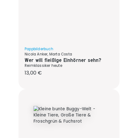
Pappbilderbuch
Nicola Anker, Marta Costa
Wer will fleißige Einhörner sehn?
Reimklassiker heute
Regulärer Preis:
13,00 €