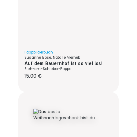
Pappbilderbuch
Susanne Böse, Natalie Merheb
Auf dem Bauernhof ist so viel los!
Zieh-am-Schieber-Pappe
Regulärer Preis:
15,00 €