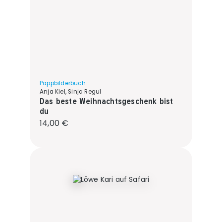
Pappbilderbuch
Anja Kiel, Sinja Regul
Das beste Weihnachtsgeschenk bist
du
Regulärer Preis:
14,00 €