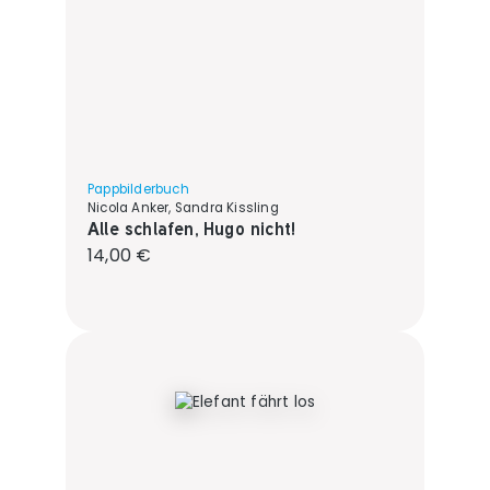
Pappbilderbuch
Nicola Anker, Sandra Kissling
Alle schlafen, Hugo nicht!
Regulärer Preis:
14,00 €