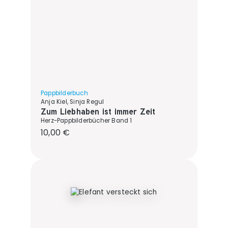
Pappbilderbuch
Anja Kiel, Sinja Regul
Zum Liebhaben ist immer Zeit
Herz-Pappbilderbücher Band 1
Regulärer Preis:
10,00 €