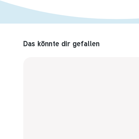
Das könnte dir gefallen
Produktempfehlungen überspringen