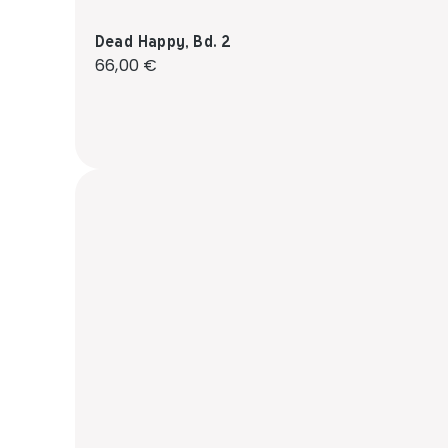
Dead Happy, Bd. 2
Regulärer Preis:
66,00 €