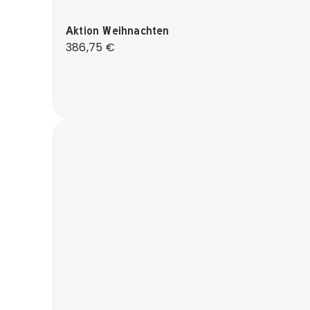
Aktion Weihnachten
Regulärer Preis:
386,75 €