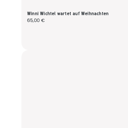
Winni Wichtel wartet auf Weihnachten
Regulärer Preis:
65,00 €