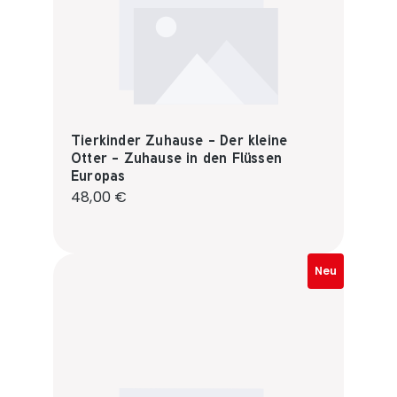
Tierkinder Zuhause - Der kleine
Otter - Zuhause in den Flüssen
Europas
Regulärer Preis:
48,00 €
Neu