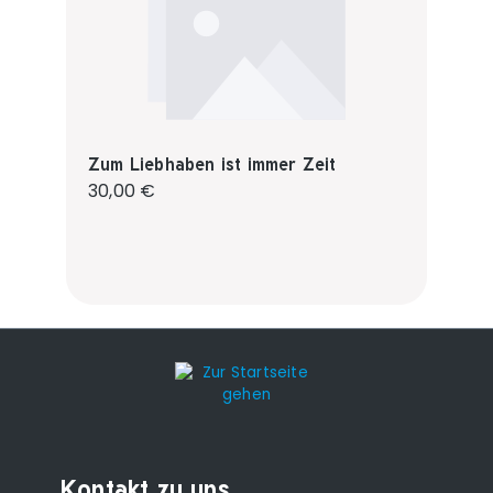
Zum Liebhaben ist immer Zeit
Regulärer Preis:
30,00 €
Kontakt zu uns