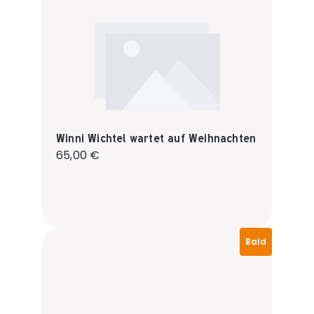
Winni Wichtel wartet auf Weihnachten
Regulärer Preis:
65,00 €
Bald