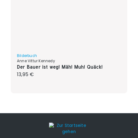
Bilderbuch
Anne Vittur Kennedy
Der Bauer ist weg! Mäh! Muh! Quäck!
Regulärer Preis:
13,95 €