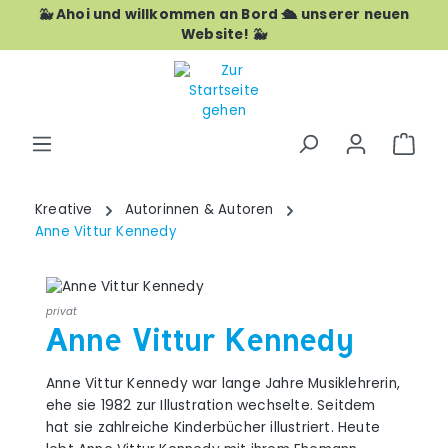
🐳 Ahoi und willkommen an Bord 🛳️ unserer neuen
Zum Hauptinhalt springen
Website! 🐳
War
Kreative
Autorinnen & Autoren
Anne Vittur Kennedy
privat
Anne Vittur Kennedy
Anne Vittur Kennedy war lange Jahre Musiklehrerin,
ehe sie 1982 zur Illustration wechselte. Seitdem
hat sie zahlreiche Kinderbücher illustriert. Heute