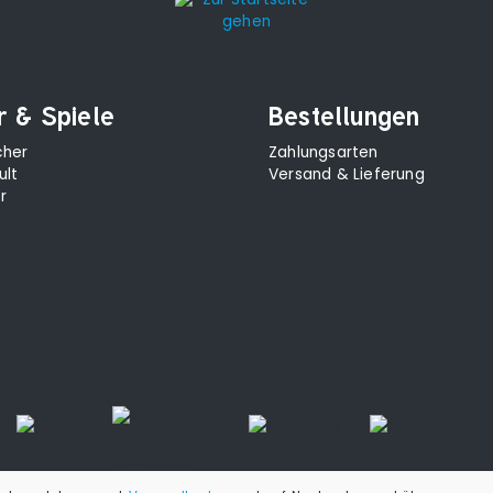
r & Spiele
Bestellungen
cher
Zahlungsarten
ult
Versand & Lieferung
r