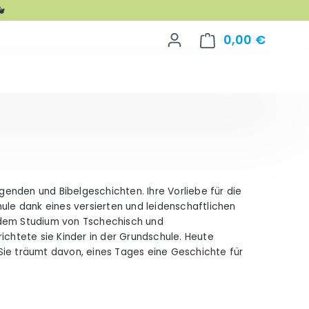

0,00 €
Warenko
egenden und Bibelgeschichten. Ihre Vorliebe für die
hule dank eines versierten und leidenschaftlichen
 dem Studium von Tschechisch und
ichtete sie Kinder in der Grundschule. Heute
. Sie träumt davon, eines Tages eine Geschichte für