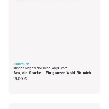
Bilderbuch
Kristina Magdalena Henn, Anja Grote
Ava, die Starke - Ein ganzer Wald für mich
Regulärer Preis:
16,00 €