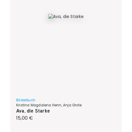
Bilderbuch
Kristina Magdalena Henn, Anja Grote
Ava, die Starke
Regulärer Preis:
15,00 €