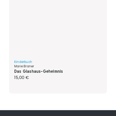
Kinderbuch
Marie Braner
Das Glashaus-Geheimnis
Regulärer Preis:
15,00 €