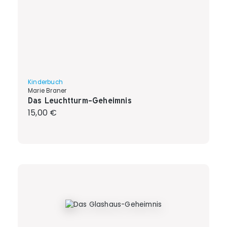
Kinderbuch
Marie Braner
Das Leuchtturm-Geheimnis
Regulärer Preis:
15,00 €