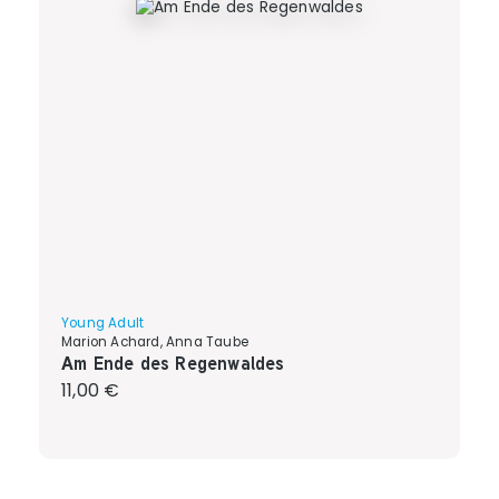
Young Adult
Marion Achard, Anna Taube
Am Ende des Regenwaldes
Regulärer Preis:
11,00 €