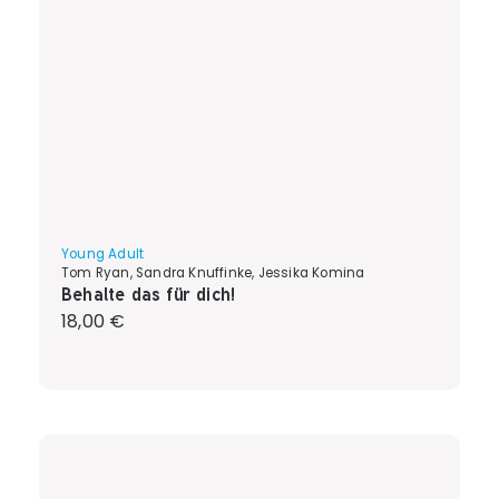
Young Adult
Tom Ryan, Sandra Knuffinke, Jessika Komina
Behalte das für dich!
Regulärer Preis:
18,00 €