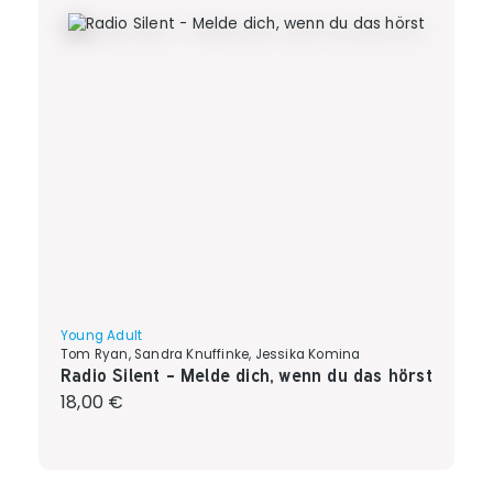
Young Adult
Tom Ryan, Sandra Knuffinke, Jessika Komina
Radio Silent - Melde dich, wenn du das hörst
Regulärer Preis:
18,00 €