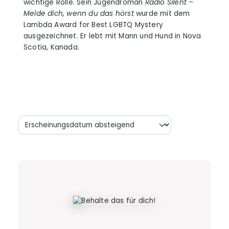
wichtige Rolle. Sein Jugendroman
Radio Silent –
Melde dich, wenn du das hörst
wurde mit dem
Lambda Award for Best LGBTQ Mystery
ausgezeichnet. Er lebt mit Mann und Hund in Nova
Scotia, Kanada.