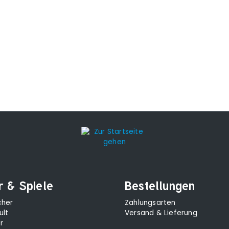
r & Spiele
Bestellungen
cher
Zahlungsarten
ult
Versand & Lieferung
r