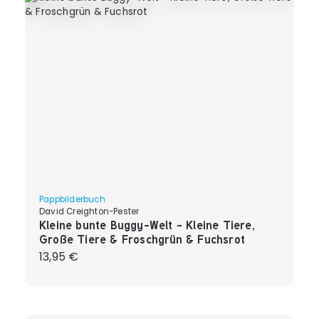
Pappbilderbuch
David Creighton-Pester
Kleine bunte Buggy-Welt - Kleine Tiere,
Große Tiere & Froschgrün & Fuchsrot
Regulärer Preis:
13,95 €