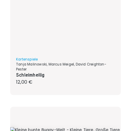
Kartenspiele
Tanja Malinowski, Marcus Meigel, David Creighton-
Pester
Schleimheilig
Regulärer Preis:
12,00 €