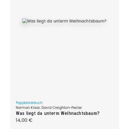
Pappbilderbuch
Norman Klaar, David Creighton-Pester
Was liegt da unterm Weihnachtsbaum?
Regulärer Preis:
14,00 €