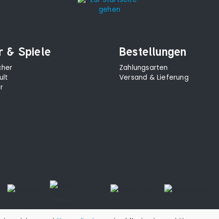
r & Spiele
Bestellungen
cher
Zahlungsarten
ult
Versand & Lieferung
r