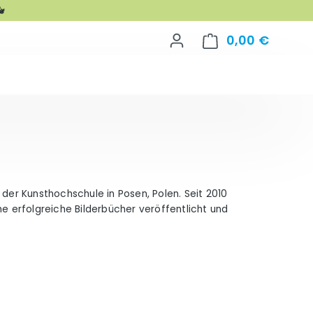

0,00 €
Warenko
 der Kunsthochschule in Posen, Polen. Seit 2010
iche erfolgreiche Bilderbücher veröffentlicht und