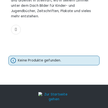
und arbeitet in Steinfurt, wo in seinem Zimmer
unter dem Dach Bilder für Kinder- und
Jugendbücher, Zeitschriften, Plakate und vieles
mehr entstehen.
Keine Produkte gefunden.