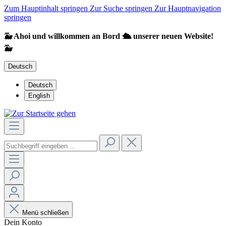
Zum Hauptinhalt springen
Zur Suche springen
Zur Hauptnavigation
springen
🐳 Ahoi und willkommen an Bord 🛳️ unserer neuen Website!
🐳
Deutsch
Deutsch
English
Menü schließen
Dein Konto