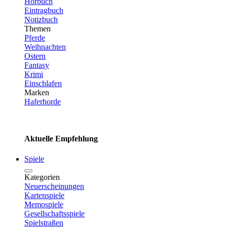
Hörbuch
Eintragbuch
Notizbuch
Themen
Pferde
Weihnachten
Ostern
Fantasy
Krimi
Einschlafen
Marken
Haferhorde
Aktuelle Empfehlung
Spiele
Kategorien
Neuerscheinungen
Kartenspiele
Memospiele
Gesellschaftsspiele
Spielstraßen