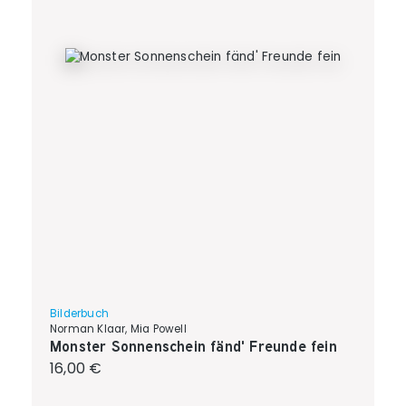
Bilderbuch
Norman Klaar, Mia Powell
Monster Sonnenschein fänd' Freunde fein
Regulärer Preis:
16,00 €