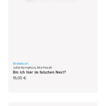
Bilderbuch
Jutta Nymphius, Mia Powell
Bin ich hier im falschen Nest?
Regulärer Preis:
16,00 €