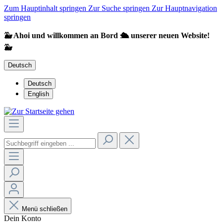
Zum Hauptinhalt springen
Zur Suche springen
Zur Hauptnavigation
springen
🐳 Ahoi und willkommen an Bord 🛳️ unserer neuen Website!
🐳
Deutsch
Deutsch
English
Menü schließen
Dein Konto