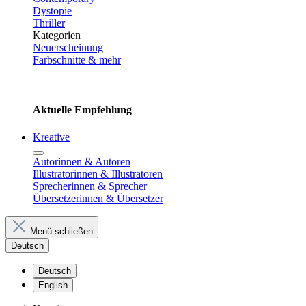
Dystopie
Thriller
Kategorien
Neuerscheinung
Farbschnitte & mehr
Aktuelle Empfehlung
Kreative
Autorinnen & Autoren
Illustratorinnen & Illustratoren
Sprecherinnen & Sprecher
Übersetzerinnen & Übersetzer
Menü schließen
Deutsch
Deutsch
English