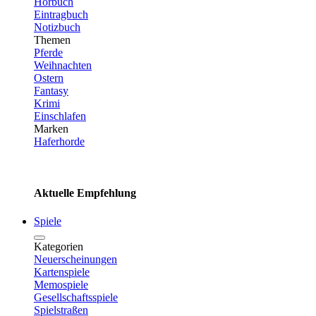
Hörbuch
Eintragbuch
Notizbuch
Themen
Pferde
Weihnachten
Ostern
Fantasy
Krimi
Einschlafen
Marken
Haferhorde
Aktuelle Empfehlung
Spiele
Kategorien
Neuerscheinungen
Kartenspiele
Memospiele
Gesellschaftsspiele
Spielstraßen