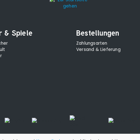
r & Spiele
Bestellungen
cher
Zahlungsarten
ult
Versand & Lieferung
r