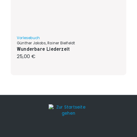
Vorlesebuch
Günther Jakobs, Rainer Bielfeldt
Wunderbare Liederzeit
Regulärer Preis:
25,00 €