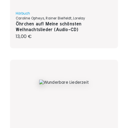
Hörbuch
Caroline Opheys, Rainer Bielfeldt, Lorelay
Öhrchen auf! Meine schönsten
Weihnachtslieder (Audio-CD)
Regulärer Preis:
13,00 €