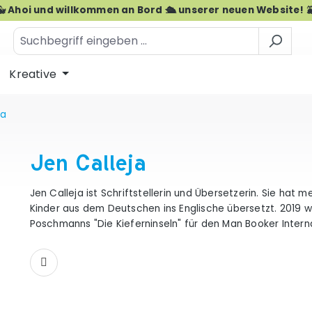
🐳 Ahoi und willkommen an Bord 🛳️ unserer neuen Website! 
Kreative
ja
Jen Calleja
Jen Calleja ist Schriftstellerin und Übersetzerin. Sie hat
Kinder aus dem Deutschen ins Englische übersetzt. 2019 w
Poschmanns "Die Kieferninseln" für den Man Booker Interna