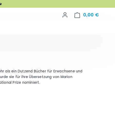

0,00 €
Warenko
 mehr als ein Dutzend Bücher für Erwachsene und
urde sie für ihre Übersetzung von Marion
tional Prize nominiert.