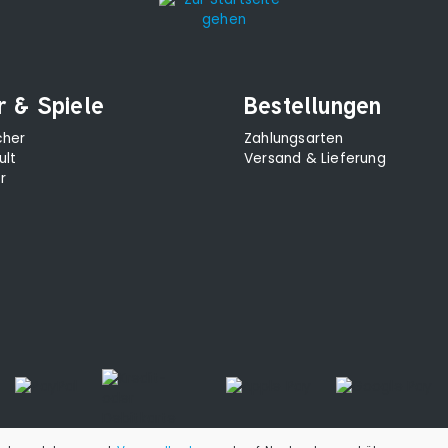
r & Spiele
Bestellungen
cher
Zahlungsarten
ult
Versand & Lieferung
r