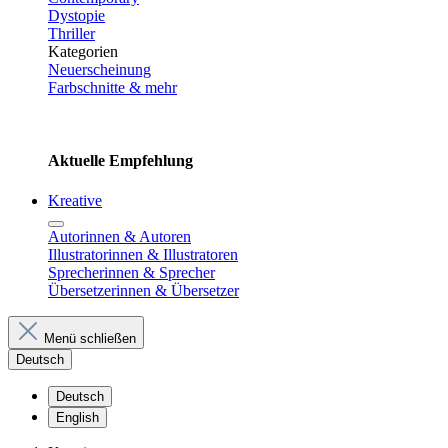
Dystopie
Thriller
Kategorien
Neuerscheinung
Farbschnitte & mehr
Aktuelle Empfehlung
Kreative
Autorinnen & Autoren
Illustratorinnen & Illustratoren
Sprecherinnen & Sprecher
Übersetzerinnen & Übersetzer
Menü schließen
Deutsch
Deutsch
English