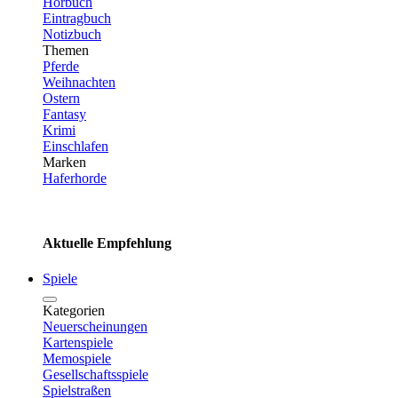
Hörbuch
Eintragbuch
Notizbuch
Themen
Pferde
Weihnachten
Ostern
Fantasy
Krimi
Einschlafen
Marken
Haferhorde
Aktuelle Empfehlung
Spiele
Kategorien
Neuerscheinungen
Kartenspiele
Memospiele
Gesellschaftsspiele
Spielstraßen