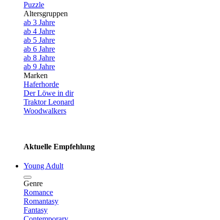
Puzzle
Altersgruppen
ab 3 Jahre
ab 4 Jahre
ab 5 Jahre
ab 6 Jahre
ab 8 Jahre
ab 9 Jahre
Marken
Haferhorde
Der Löwe in dir
Traktor Leonard
Woodwalkers
Aktuelle Empfehlung
Young Adult
Genre
Romance
Romantasy
Fantasy
Contemporary