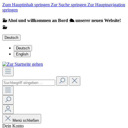
Zum Hauptinhalt springen
Zur Suche springen
Zur Hauptnavigation
springen
🐳 Ahoi und willkommen an Bord 🛳️ unserer neuen Website!
🐳
Deutsch
Deutsch
English
Menü schließen
Dein Konto