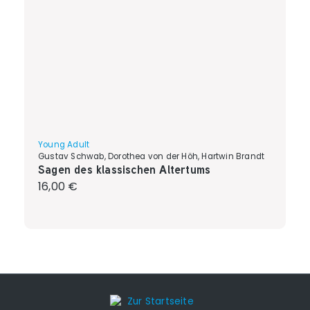
Young Adult
Gustav Schwab, Dorothea von der Höh, Hartwin Brandt
Sagen des klassischen Altertums
Regulärer Preis:
16,00 €