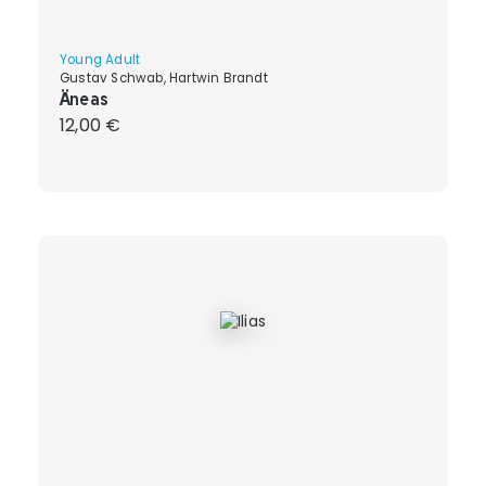
Young Adult
Gustav Schwab, Hartwin Brandt
Äneas
Regulärer Preis:
12,00 €