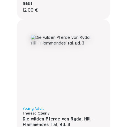
nass
Regulärer Preis:
12,00 €
Young Adult
Theresa Czerny
Die wilden Pferde von Rydal Hill -
Flammendes Tal, Bd. 3