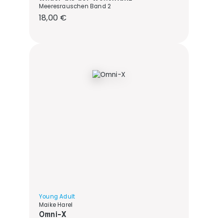
Meeresrauschen Band 2
Regulärer Preis:
18,00 €
Young Adult
Maike Harel
Omni-X