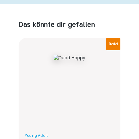
Das könnte dir gefallen
Produktempfehlungen überspringen
Bald
Young Adult