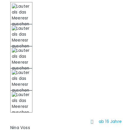
ab 16 Jahre
Nina Voss