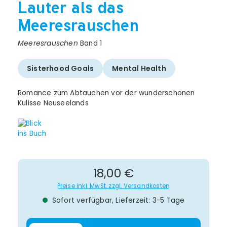
Lauter als das
Meeresrauschen
Meeresrauschen
Band 1
Sisterhood Goals
Mental Health
Romance zum Abtauchen vor der wunderschönen
Kulisse Neuseelands
Regulärer Preis:
18,00 €
Preise inkl. MwSt. zzgl. Versandkosten
Sofort verfügbar, Lieferzeit: 3-5 Tage