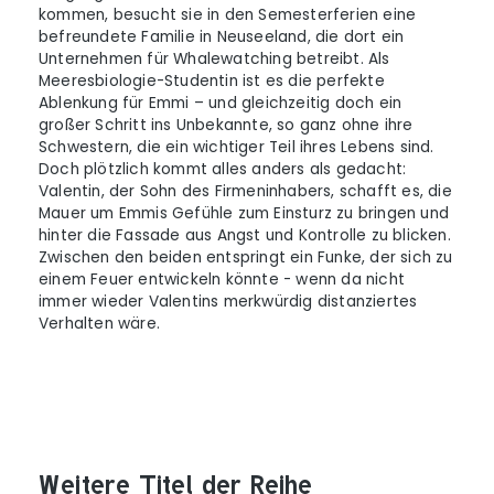
kommen, besucht sie in den Semesterferien eine
befreundete Familie in Neuseeland, die dort ein
Unternehmen für Whalewatching betreibt. Als
Meeresbiologie-Studentin ist es die perfekte
Ablenkung für Emmi – und gleichzeitig doch ein
großer Schritt ins Unbekannte, so ganz ohne ihre
Schwestern, die ein wichtiger Teil ihres Lebens sind.
Doch plötzlich kommt alles anders als gedacht:
Valentin, der Sohn des Firmeninhabers, schafft es, die
Mauer um Emmis Gefühle zum Einsturz zu bringen und
hinter die Fassade aus Angst und Kontrolle zu blicken.
Zwischen den beiden entspringt ein Funke, der sich zu
einem Feuer entwickeln könnte - wenn da nicht
immer wieder Valentins merkwürdig distanziertes
Verhalten wäre.
Weitere Titel der Reihe
Produktgalerie überspringen