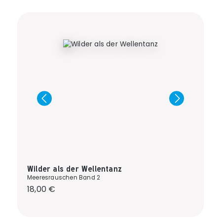
Wilder als der Wellentanz
Meeresrauschen Band 2
Regulärer Preis:
18,00 €