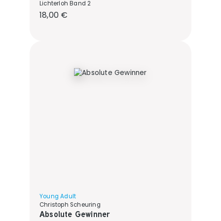
Lichterloh Band 2
Regulärer Preis:
18,00 €
Young Adult
Christoph Scheuring
Absolute Gewinner